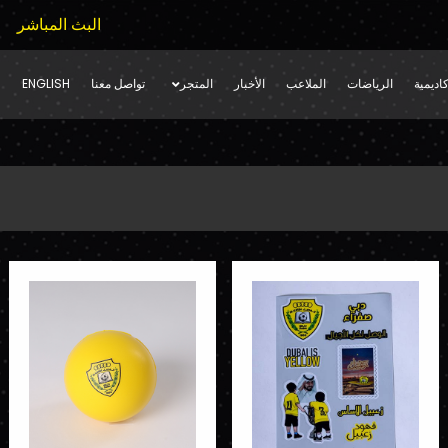
البث المباشر
اديمية
الرياضات
الملاعب
الأخبار
المتجر
تواصل معنا
ENGLISH