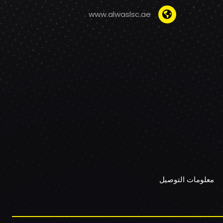
www.alwaslsc.ae
معلومات التوصيل