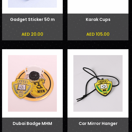
Gadget Sticker 50 m
Karak Cups
AED 20.00
AED 105.00
Dubai Badge MHM
Car Mirror Hanger