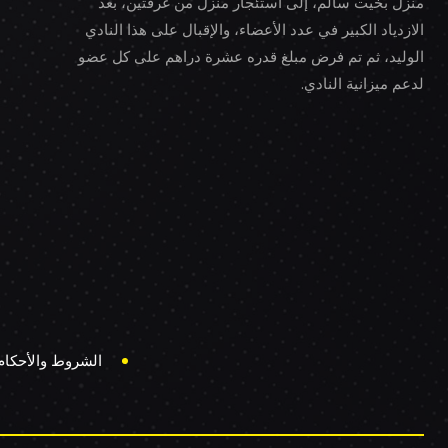
منزل بخيت سالم، إلى استئجار منزل من غرفتين، بعد
الازدياد الكبير في عدد الأعضاء، والإقبال على هذا النادي
الوليد، ثم تم فرض مبلغ قدره عشرة دراهم على كل عضو
لدعم ميزانية النادي.
الشروط والأحكام