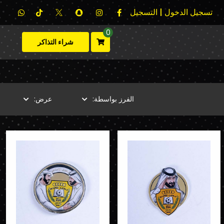
تسجيل الدخول | التسجيل
0
شراء التذاكر
الفرز بواسطة:
عرض: