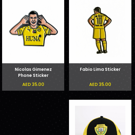
Nicolas Gimenez
Fabio Lima Sticker
Phone Sticker
AED 35.00
AED 35.00