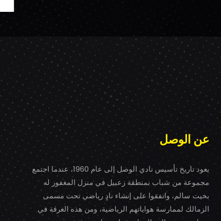
عن الوصل
يعود تاريخ تأسيس نادي الوصل إلى عام 1960، عندما اجتمع
مجموعة من شباب بمنطقة زعبيل في منزل المغفور له
بخيت سالم، واتفقوا على إنشاء نادٍ رياضي تحت مسمى
الزمالك لممارسة هواياتهم الرياضية، ومن هذه الغرفة في