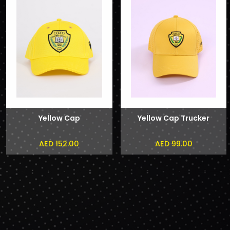
Yellow Cap
Yellow Cap Trucker
AED 152.00
AED 99.00