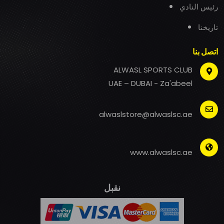
رئيس النادي
تاريخنا
اتصل بنا
ALWASL SPORTS CLUB
UAE – DUBAI - Za'abeel
alwaslstore@alwaslsc.ae
www.alwaslsc.ae
نقبل