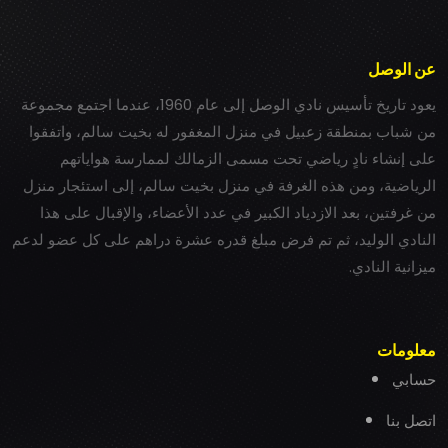
عن الوصل
يعود تاريخ تأسيس نادي الوصل إلى عام 1960، عندما اجتمع مجموعة
من شباب بمنطقة زعبيل في منزل المغفور له بخيت سالم، واتفقوا
على إنشاء نادٍ رياضي تحت مسمى الزمالك لممارسة هواياتهم
الرياضية، ومن هذه الغرفة في منزل بخيت سالم، إلى استئجار منزل
من غرفتين، بعد الازدياد الكبير في عدد الأعضاء، والإقبال على هذا
النادي الوليد، ثم تم فرض مبلغ قدره عشرة دراهم على كل عضو لدعم
ميزانية النادي.
معلومات
حسابي
اتصل بنا