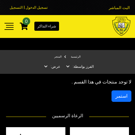
البث المباشر
تسجيل الدخول | التسجيل
0
شراء التذاكر
الرئيسية
المتجر
الفرز بواسطة:
عرض:
لا توجد منتجات في هذا القسم .
استمر
الرعاة الرسميين