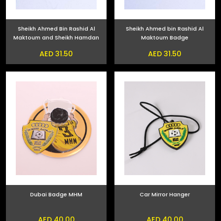
Sheikh Ahmed Bin Rashid Al
Sheikh Ahmed bin Rashid Al
Maktoum and Sheikh Hamdan
Maktoum Badge
bin Mohammed bin Rashid Al
AED 31.50
AED 31.50
Maktoum Phone Sticker
Dubai Badge MHM
Car Mirror Hanger
AED 40.00
AED 40.00