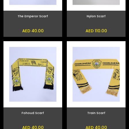
The Emperor Scarf
Nylon Scarf
AED 40.00
AED 110.00
Fohoud Scarf
Train Scarf
AED 40.00
AED 40.00