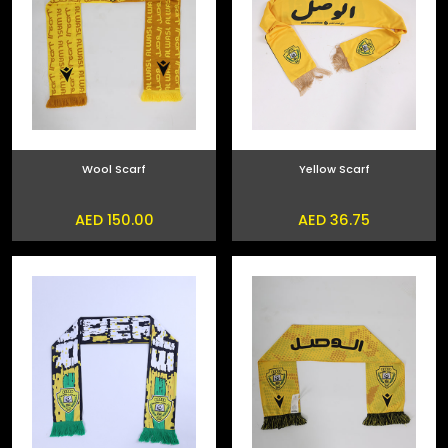
Wool Scarf
Yellow Scarf
AED 150.00
AED 36.75