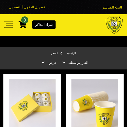
البث المباشر
تسجيل الدخول | التسجيل
0
شراء التذاكر
الرئيسية
المتجر
الفرز بواسطة:
عرض: