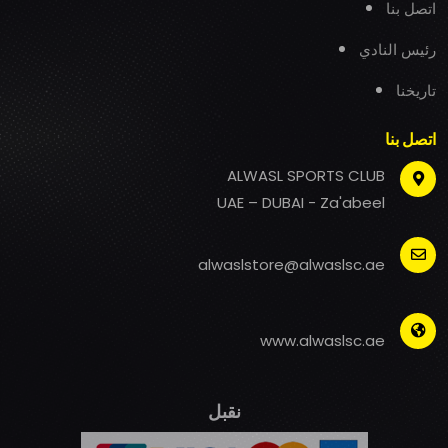
اتصل بنا
رئيس النادي
تاريخنا
اتصل بنا
ALWASL SPORTS CLUB
UAE – DUBAI - Za'abeel
alwaslstore@alwaslsc.ae
www.alwaslsc.ae
نقبل