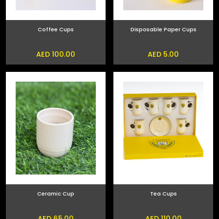
Coffee Cups
Disposable Paper Cups
AED 100.00
AED 5.00
Ceramic Cup
Tea Cups
AED 65.00
AED 110.00