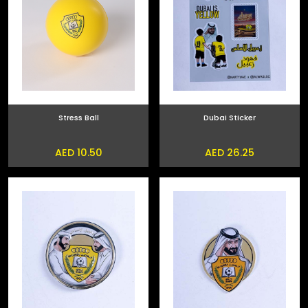
Stress Ball
Dubai Sticker
AED 10.50
AED 26.25