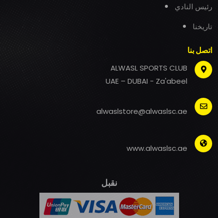
رئيس النادي
تاريخنا
اتصل بنا
ALWASL SPORTS CLUB
UAE – DUBAI - Za'abeel
alwaslstore@alwaslsc.ae
www.alwaslsc.ae
نقبل