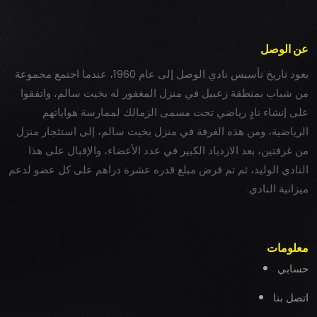
عن الوصل
يعود تاريخ تأسيس نادي الوصل إلى عام 1960، عندما اجتمع مجموعة
من شباب بمنطقة زعبيل في منزل المغفور له بخيت سالم، واتفقوا
على إنشاء نادٍ رياضي تحت مسمى الزمالك لممارسة هواياتهم
الرياضية، ومن هذه الغرفة في منزل بخيت سالم، إلى استئجار منزل
من غرفتين، بعد الازدياد الكبير في عدد الأعضاء، والإقبال على هذا
النادي الوليد، ثم تم فرض مبلغ قدره عشرة دراهم على كل عضو لدعم
ميزانية النادي.
معلومات
حسابي
اتصل بنا