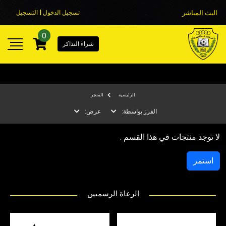
البث المباشر
تسجيل الدخول | التسجيل
0
شراء التذاكر
الرئيسية
المتجر
الفرز بواسطة:
عرض:
لا توجد منتجات في هذا القسم .
استمر
الرعاة الرسميين