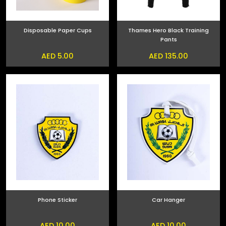
Disposable Paper Cups
Thames Hero Black Training
Pants
AED 5.00
AED 135.00
Phone Sticker
Car Hanger
AED 10.00
AED 10.00