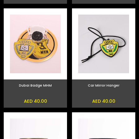
Dubai Badge MHM
Car Mirror Hanger
AED 40.00
AED 40.00