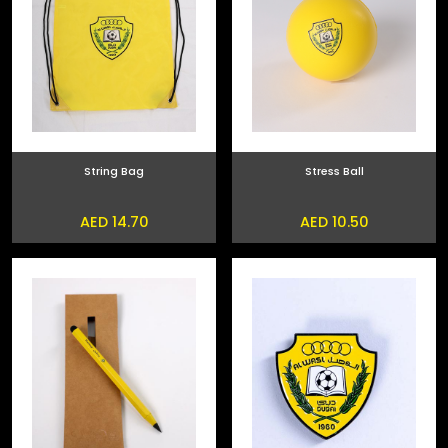
String Bag
Stress Ball
AED 14.70
AED 10.50