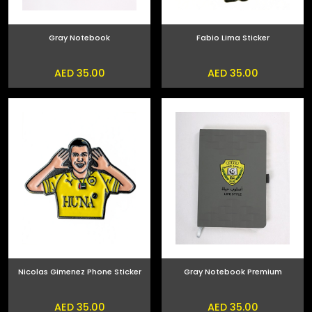
Gray Notebook
Fabio Lima Sticker
AED 35.00
AED 35.00
Nicolas Gimenez Phone Sticker
Gray Notebook Premium
AED 35.00
AED 35.00