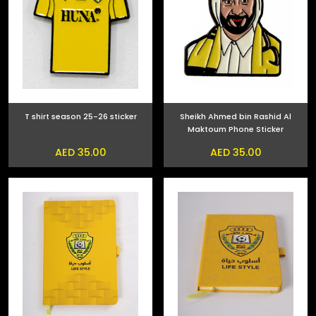
T shirt season 25-26 sticker
Sheikh Ahmed bin Rashid Al
Maktoum Phone Sticker
AED 35.00
AED 35.00