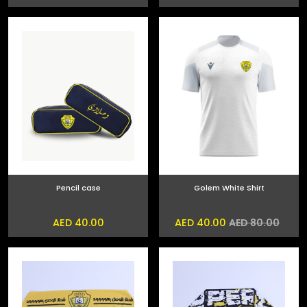
Pencil case
Golem White Shirt
AED 40.00
AED 40.00
AED 80.00