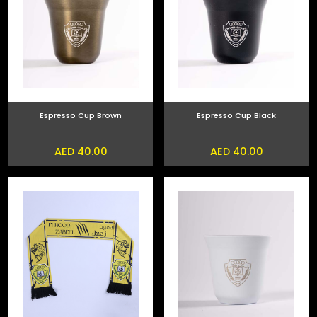
Espresso Cup Brown
Espresso Cup Black
AED 40.00
AED 40.00