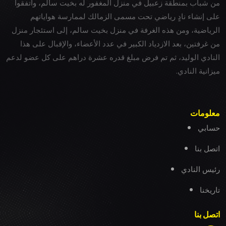
من شباب بمنطقة زعبيل في منزل المغفور له بخيت سالم، واتفقوا
على إنشاء نادٍ رياضي تحت مسمى الزمالك لممارسة هواياتهم
الرياضية، ومن هذه الغرفة في منزل بخيت سالم، إلى استئجار منزل
من غرفتين، بعد الازدياد الكبير في عدد الأعضاء، والإقبال على هذا
النادي الوليد، ثم تم فرض مبلغ قدره عشرة دراهم على كل عضو لدعم
ميزانية النادي.
معلومات
حسابي
اتصل بنا
رئيس النادي
تاريخنا
اتصل بنا