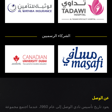
الشركاء الرسميين
عن الوصل
يعود تاريخ تأسيس نادي الوصل إلى عام 1960، عندما اجتمع مجموعة