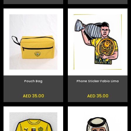
Pouch Bag
Phone Sticker Fabio Lima
AED 35.00
AED 35.00