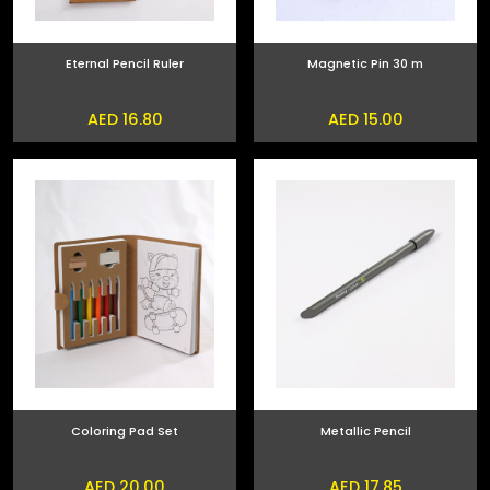
Eternal Pencil Ruler
Magnetic Pin 30 m
AED 16.80
AED 15.00
Coloring Pad Set
Metallic Pencil
AED 20.00
AED 17.85