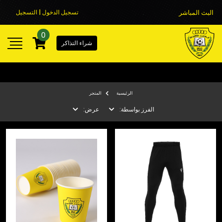
البث المباشر
تسجيل الدخول | التسجيل
0
شراء التذاكر
الرئيسية
المتجر
الفرز بواسطة:
عرض: