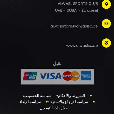
ALWASL SPORTS CLUB
UAE – DUBAI - Za'abeel
alwaslstore@alwaslsc.ae
www.alwaslsc.ae
نقبل
الشروط والأحكام
سياسة الخصوصية
سياسة الإرجاع والاسترداد
سياسة الإلغاء
معلومات التوصيل