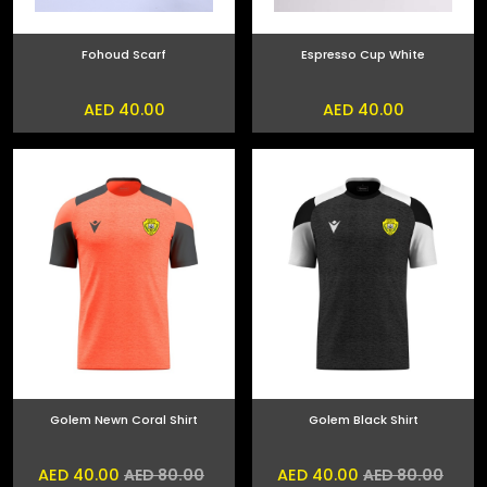
Fohoud Scarf
Espresso Cup White
AED 40.00
AED 40.00
Golem Newn Coral Shirt
Golem Black Shirt
AED 40.00
AED 40.00
AED 80.00
AED 80.00