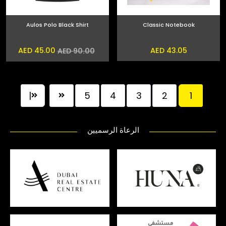
Aulos Polo Black Shirt
Classic Notebook
AED 45.00
AED 43.05
AED 90.00
|
5
4
3
2
1
الرعاة الرسميين