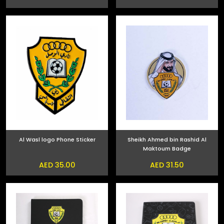
Al Wasl logo Phone Sticker
Sheikh Ahmed bin Rashid Al
Maktoum Badge
AED 35.00
AED 31.50