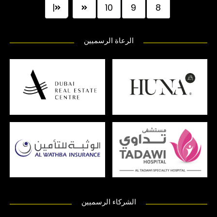
|
10
9
8
الرعاة الرسميين
الشركاء الرسميين