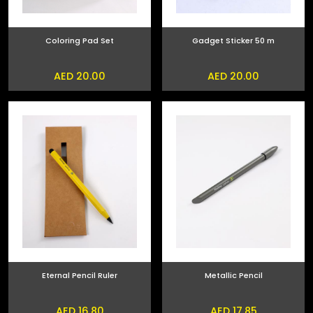
Coloring Pad Set
Gadget Sticker 50 m
AED 20.00
AED 20.00
Eternal Pencil Ruler
Metallic Pencil
AED 16.80
AED 17.85