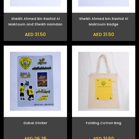
Sheikh Ahmed Bin Rashid Al
Sheikh Ahmed bin Rashid Al
Maktoum and Sheikh Hamdan
Maktoum Badge
bin Mohammed bin Rashid Al
AED 31.50
AED 31.50
Maktoum Phone Sticker
Dubai Sticker
Folding Cotton Bag
AED 26.25
AED 31.50