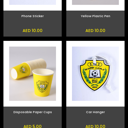
Phone Sticker
Yellow Plastic Pen
AED 10.00
AED 10.00
Disposable Paper Cups
Car Hanger
AED 5.00
AED 10.00