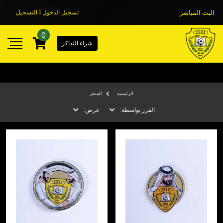
البث المباشر
تسجيل الدخول | التسجيل
0
شراء التذاكر
الرئيسية
المتجر
الفرز بواسطة:
عرض: