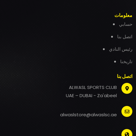
معلومات
حسابي
اتصل بنا
رئيس النادي
تاريخنا
اتصل بنا
ALWASL SPORTS CLUB
UAE – DUBAI - Za'abeel
alwaslstore@alwaslsc.ae