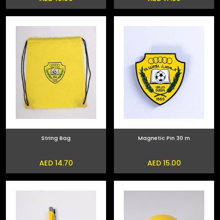
String Bag
Magnetic Pin 30 m
AED 14.70
AED 15.00