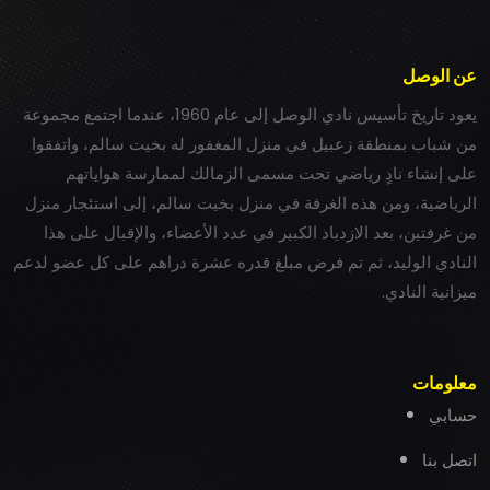
عن الوصل
يعود تاريخ تأسيس نادي الوصل إلى عام 1960، عندما اجتمع مجموعة
من شباب بمنطقة زعبيل في منزل المغفور له بخيت سالم، واتفقوا
على إنشاء نادٍ رياضي تحت مسمى الزمالك لممارسة هواياتهم
الرياضية، ومن هذه الغرفة في منزل بخيت سالم، إلى استئجار منزل
من غرفتين، بعد الازدياد الكبير في عدد الأعضاء، والإقبال على هذا
النادي الوليد، ثم تم فرض مبلغ قدره عشرة دراهم على كل عضو لدعم
ميزانية النادي.
معلومات
حسابي
اتصل بنا