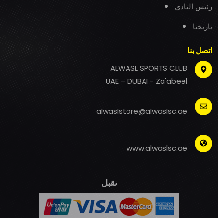
رئيس النادي
تاريخنا
اتصل بنا
ALWASL SPORTS CLUB
UAE – DUBAI - Za'abeel
alwaslstore@alwaslsc.ae
www.alwaslsc.ae
نقبل