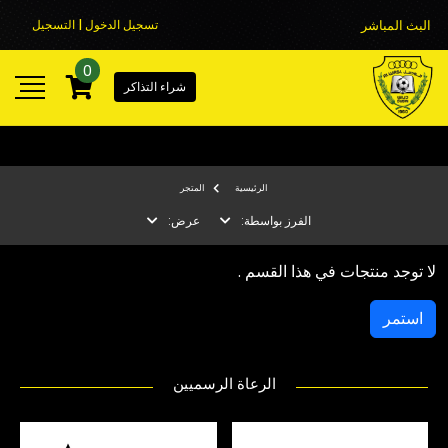
البث المباشر
تسجيل الدخول | التسجيل
0
شراء التذاكر
الرئيسية
المتجر
الفرز بواسطة:
عرض:
لا توجد منتجات في هذا القسم .
استمر
الرعاة الرسميين