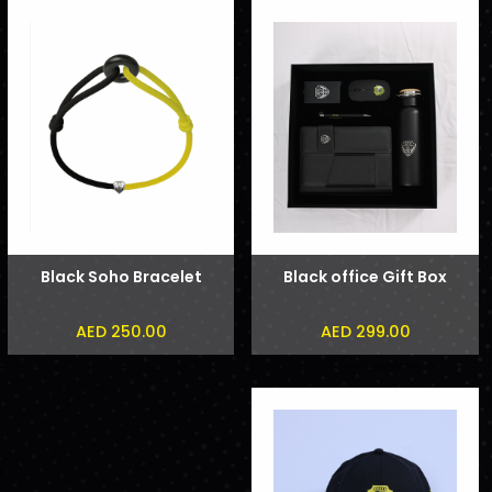
Black Soho Bracelet
Black office Gift Box
AED 250.00
AED 299.00