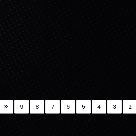
9
8
7
6
5
4
3
2