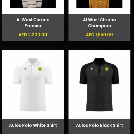
Al Wasl Chrono
Al Wasl Chrono
Premier
Champion
AED 2,200.00
AED 1,950.00
Aulos Polo White Shirt
Aulos Polo Black Shirt