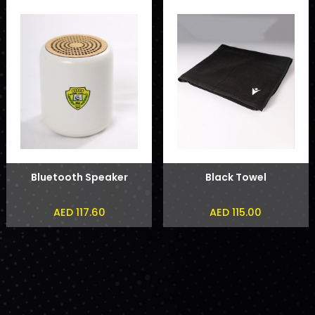
Bluetooth Speaker
Black Towel
AED 117.60
AED 115.00