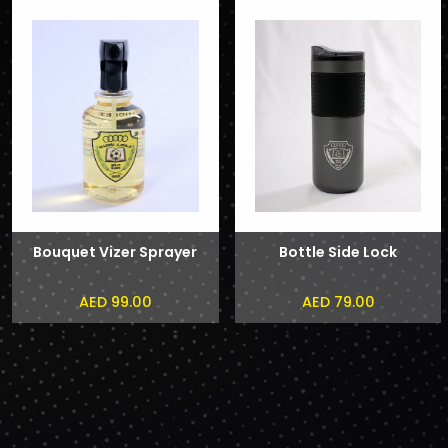
Bouquet Vizer Sprayer
Bottle Side Lock
AED 99.00
AED 79.00