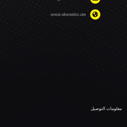
www.alwaslsc.ae
معلومات التوصيل