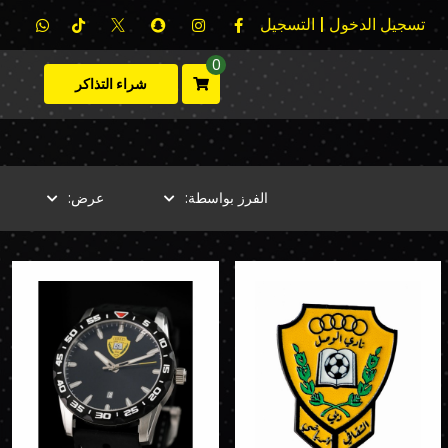
تسجيل الدخول | التسجيل
0
شراء التذاكر
الفرز بواسطة:
عرض: