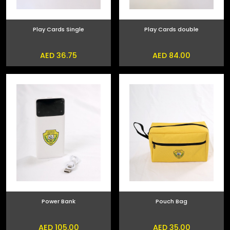
Play Cards Single
Play Cards double
AED 36.75
AED 84.00
Power Bank
Pouch Bag
AED 105.00
AED 35.00