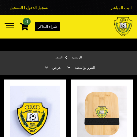
البث المباشر
تسجيل الدخول | التسجيل
0
شراء التذاكر
الرئيسية
المتجر
الفرز بواسطة:
عرض: