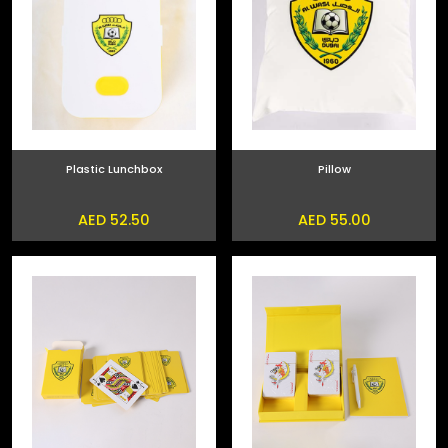
Plastic Lunchbox
Pillow
AED 52.50
AED 55.00