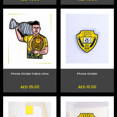
Phone Sticker Fabio Lima
Phone Sticker
AED 35.00
AED 10.00