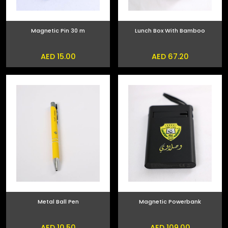
Magnetic Pin 30 m
Lunch Box With Bamboo
AED 15.00
AED 67.20
Metal Ball Pen
Magnetic Powerbank
AED 10.50
AED 109.00