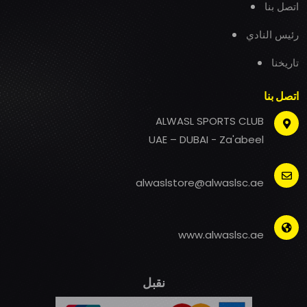
اتصل بنا
رئيس النادي
تاريخنا
اتصل بنا
ALWASL SPORTS CLUB
UAE – DUBAI - Za'abeel
alwaslstore@alwaslsc.ae
www.alwaslsc.ae
نقبل