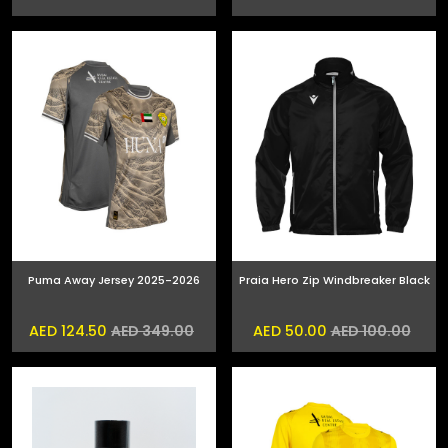
Puma Away Jersey 2025-2026
Praia Hero Zip Windbreaker Black
AED 124.50
AED 50.00
AED 349.00
AED 100.00