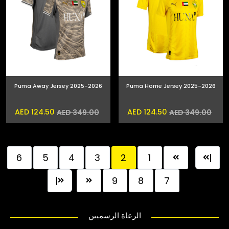
Puma Away Jersey 2025-2026
Puma Home Jersey 2025-2026
AED 124.50
AED 124.50
AED 349.00
AED 349.00
6
5
4
3
2
1
|
|
9
8
7
الرعاة الرسميين