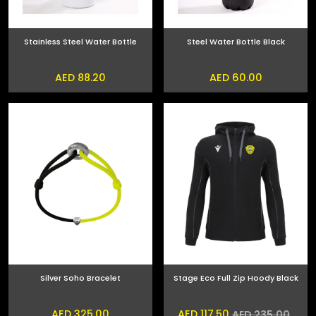
Stainless Steel Water Bottle
Steel Water Bottle Black
AED 88.20
AED 60.00
Silver Soho Bracelet
Stage Eco Full Zip Hoody Black
AED 325.00
AED 117.50
AED 235.00