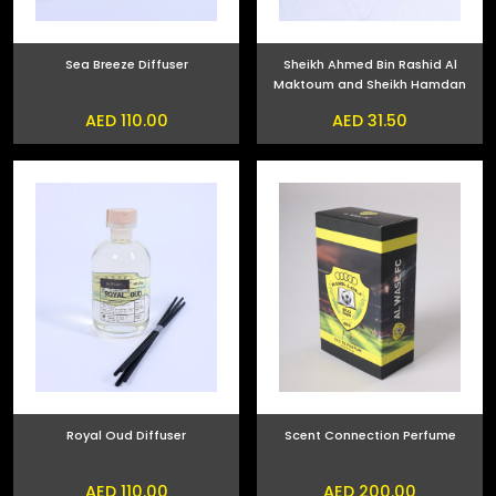
Sea Breeze Diffuser
Sheikh Ahmed Bin Rashid Al
Maktoum and Sheikh Hamdan
bin Mohammed bin Rashid Al
AED 110.00
AED 31.50
Maktoum Phone Sticker
Royal Oud Diffuser
Scent Connection Perfume
AED 110.00
AED 200.00