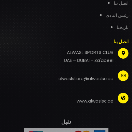
اتصل بنا
رئيس النادي
تاريخنا
اتصل بنا
ALWASL SPORTS CLUB
UAE – DUBAI - Za'abeel
alwaslstore@alwaslsc.ae
www.alwaslsc.ae
نقبل