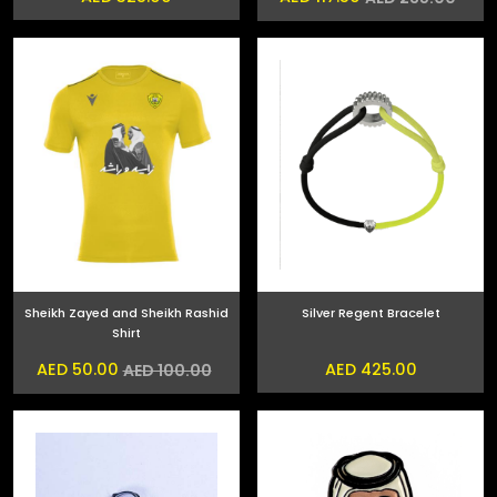
Sheikh Zayed and Sheikh Rashid
Silver Regent Bracelet
Shirt
AED 50.00
AED 425.00
AED 100.00