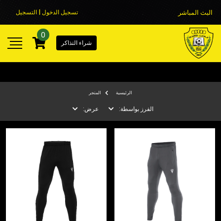
البث المباشر
تسجيل الدخول | التسجيل
0
شراء التذاكر
الرئيسية
المتجر
الفرز بواسطة:
عرض: