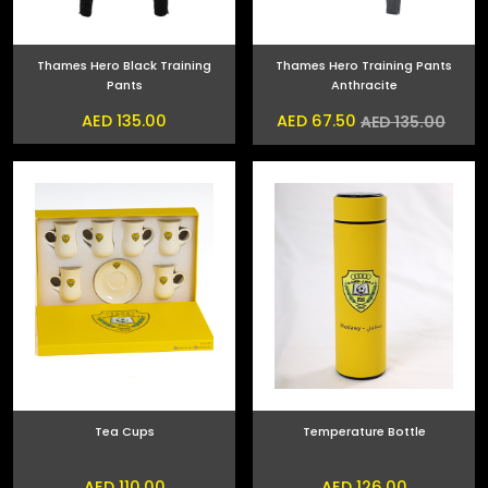
Thames Hero Black Training
Thames Hero Training Pants
Pants
Anthracite
AED 135.00
AED 67.50
AED 135.00
Tea Cups
Temperature Bottle
AED 110.00
AED 126.00