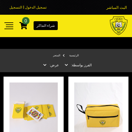
البث المباشر
تسجيل الدخول | التسجيل
0
شراء التذاكر
الرئيسية
المتجر
الفرز بواسطة:
عرض: