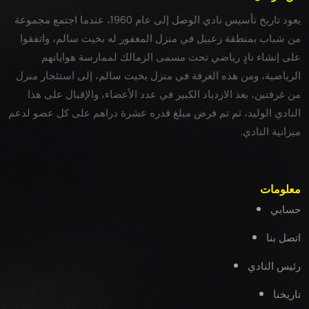
يعود تاريخ تأسيس نادي الوصل إلى عام 1960، عندما اجتمع مجموعة
من شباب بمنطقة زعبيل في منزل المغفور له بخيت سالم، واتفقوا
على إنشاء نادٍ رياضي تحت مسمى الزمالك لممارسة هواياتهم
الرياضية، ومن هذه الغرفة في منزل بخيت سالم، إلى استئجار منزل
من غرفتين، بعد الازدياد الكبير في عدد الأعضاء، والإقبال على هذا
النادي الوليد، ثم تم فرض مبلغ قدره عشرة دراهم على كل عضو لدعم
ميزانية النادي.
معلومات
حسابي
اتصل بنا
رئيس النادي
تاريخنا