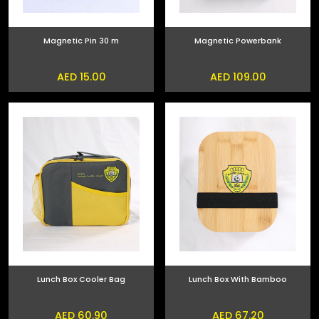
Magnetic Pin 30 m
Magnetic Powerbank
AED 15.00
AED 109.00
Lunch Box Cooler Bag
Lunch Box With Bamboo
AED 60.90
AED 67.20