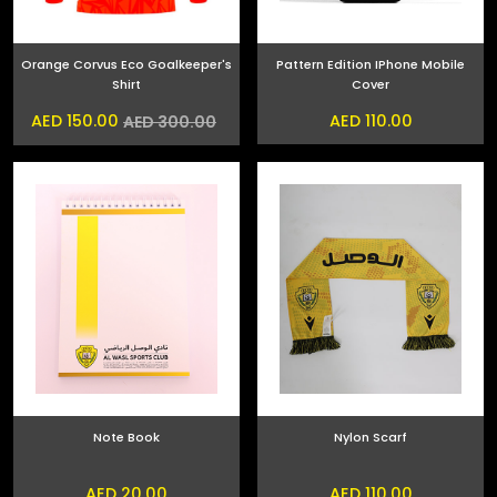
Orange Corvus Eco Goalkeeper's
Pattern Edition IPhone Mobile
Shirt
Cover
AED 150.00
AED 110.00
AED 300.00
Note Book
Nylon Scarf
AED 20.00
AED 110.00