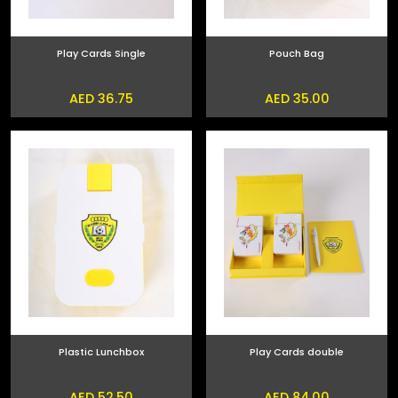
Play Cards Single
Pouch Bag
AED 36.75
AED 35.00
Plastic Lunchbox
Play Cards double
AED 52.50
AED 84.00