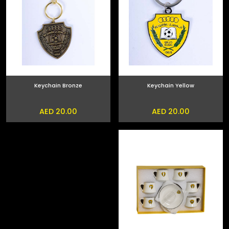
Keychain Bronze
Keychain Yellow
AED 20.00
AED 20.00