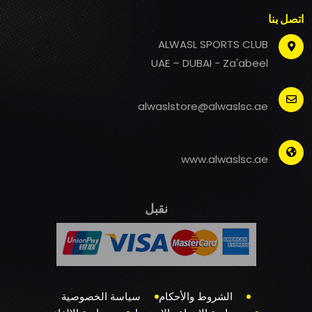
اتصل بنا
ALWASL SPORTS CLUB
UAE – DUBAI - Za'abeel
alwaslstore@alwaslsc.ae
www.alwaslsc.ae
نقبل
الشروط والأحكام
سياسة الخصوصية