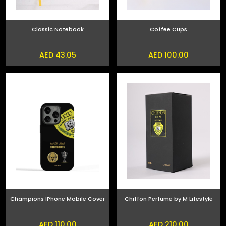
Classic Notebook
Coffee Cups
AED 43.05
AED 100.00
Champions IPhone Mobile Cover
Chiffon Perfume by M Lifestyle
AED 110.00
AED 210.00