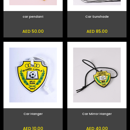
car pendant
Car Sunshade
AED 50.00
AED 85.00
Car Hanger
Car Mirror Hanger
AED 10.00
AED 40.00