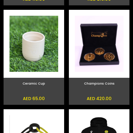
Ceramic Cup
Champions Coins
AED 65.00
AED 420.00