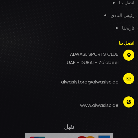
اتصل بنا
رئيس النادي
تاريخنا
اتصل بنا
ALWASL SPORTS CLUB
UAE – DUBAI - Za'abeel
alwaslstore@alwaslsc.ae
www.alwaslsc.ae
نقبل