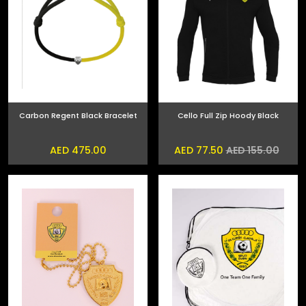
Carbon Regent Black Bracelet
Cello Full Zip Hoody Black
AED 475.00
AED 77.50
AED 155.00