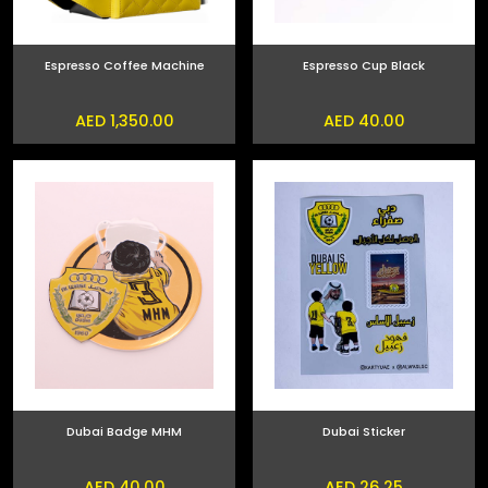
Espresso Coffee Machine
Espresso Cup Black
AED 1,350.00
AED 40.00
Dubai Badge MHM
Dubai Sticker
AED 40.00
AED 26.25