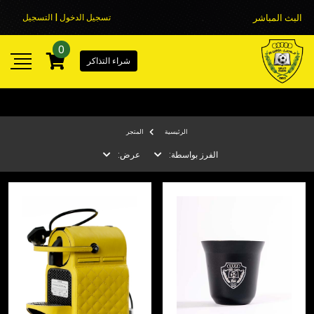
البث المباشر
تسجيل الدخول | التسجيل
0
شراء التذاكر
الرئيسية
المتجر
الفرز بواسطة:
عرض: