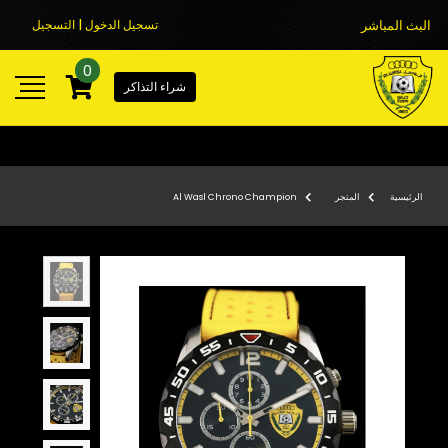
البث المباشر
تسجيل الدخول | التسجيل
0
شراء التذاكر
الرئيسية
المتجر
Al Wasl Chrono Champion