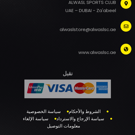
ALWASL SPORTS CLUB
UAE – DUBAI - Za'abeel
alwaslstore@alwaslsc.ae
www.alwaslsc.ae
نقبل
الشروط والأحكام
سياسة الخصوصية
سياسة الإرجاع والاسترداد
سياسة الإلغاء
معلومات التوصيل