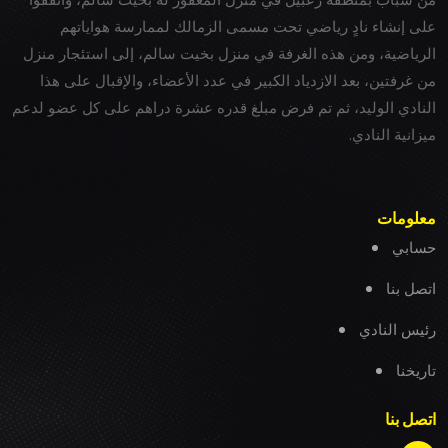
على إنشاء نادٍ رياضي تحت مسمى الزمالك لممارسة هواياتهم
الرياضية، ومن هذه الغرفة في منزل بخيت سالم، إلى استئجار منزل
من غرفتين، بعد الازدياد الكبير في عدد الأعضاء، والإقبال على هذا
النادي الوليد، ثم تم فرض مبلغ قدره عشرة دراهم على كل عضو لدعم
ميزانية النادي.
معلومات
حسابي
اتصل بنا
رئيس النادي
تاريخنا
اتصل بنا