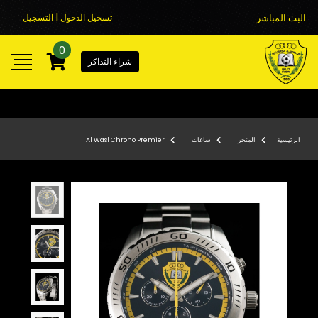
البث المباشر
تسجيل الدخول | التسجيل
0
شراء التذاكر
الرئيسية
المتجر
ساعات
Al Wasl Chrono Premier