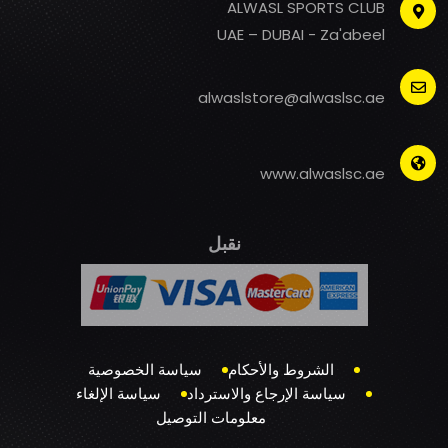
ALWASL SPORTS CLUB
UAE – DUBAI - Za'abeel
alwaslstore@alwaslsc.ae
www.alwaslsc.ae
نقبل
الشروط والأحكام
سياسة الخصوصية
سياسة الإرجاع والاسترداد
سياسة الإلغاء
معلومات التوصيل