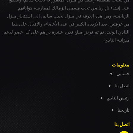
على إنشاء نادٍ رياضي تحت مسمى الزمالك لممارسة هواياتهم
الرياضية، ومن هذه الغرفة في منزل بخيت سالم، إلى استئجار منزل
من غرفتين، بعد الازدياد الكبير في عدد الأعضاء، والإقبال على هذا
النادي الوليد، ثم تم فرض مبلغ قدره عشرة دراهم على كل عضو لدعم
ميزانية النادي.
معلومات
حسابي
اتصل بنا
رئيس النادي
تاريخنا
اتصل بنا