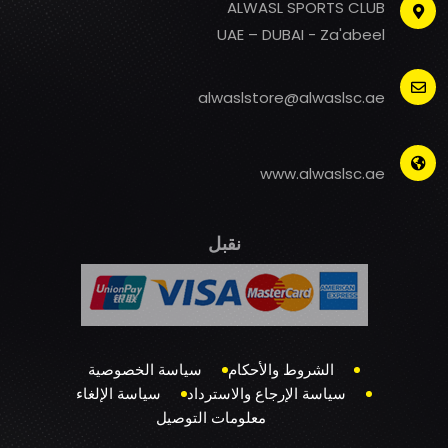
ALWASL SPORTS CLUB
UAE – DUBAI - Za'abeel
alwaslstore@alwaslsc.ae
www.alwaslsc.ae
نقبل
الشروط والأحكام
سياسة الخصوصية
سياسة الإرجاع والاسترداد
سياسة الإلغاء
معلومات التوصيل