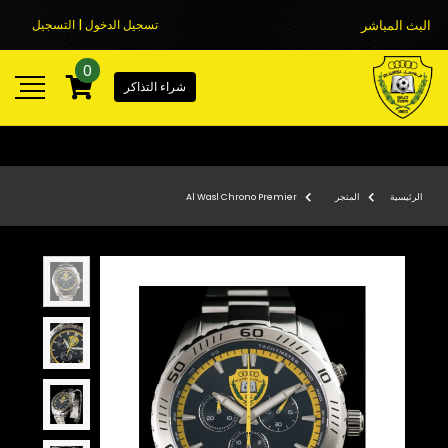
البث المباشر
تسجيل الدخول | التسجيل
0
شراء التذاكر
الرئيسية
المتجر
Al Wasl Chrono Premier