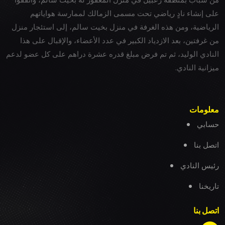
على إنشاء نادٍ رياضي تحت مسمى الزمالك لممارسة هواياتهم
الرياضية، ومن هذه الغرفة في منزل بخيت سالم، إلى استئجار منزل
من غرفتين، بعد الازدياد الكبير في عدد الأعضاء، والإقبال على هذا
النادي الوليد، ثم تم فرض مبلغ قدره عشرة دراهم على كل عضو لدعم
ميزانية النادي.
معلومات
حسابي
اتصل بنا
رئيس النادي
تاريخنا
اتصل بنا