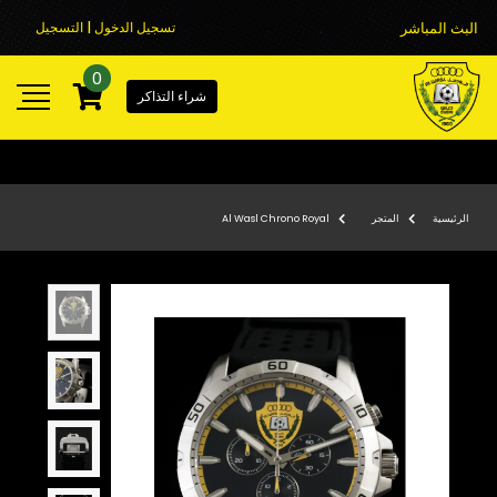
البث المباشر
تسجيل الدخول | التسجيل
0
شراء التذاكر
الرئيسية
المتجر
Al Wasl Chrono Royal