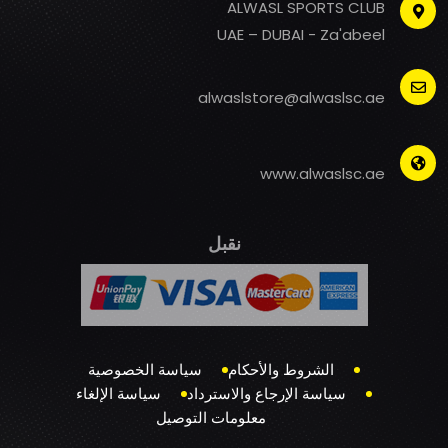
ALWASL SPORTS CLUB
UAE – DUBAI - Za'abeel
alwaslstore@alwaslsc.ae
www.alwaslsc.ae
نقبل
الشروط والأحكام
سياسة الخصوصية
سياسة الإرجاع والاسترداد
سياسة الإلغاء
معلومات التوصيل