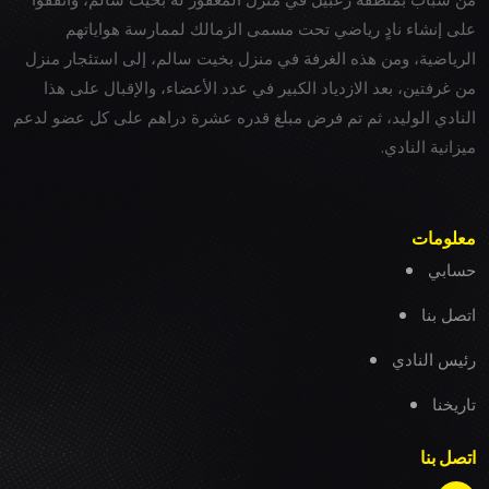
على إنشاء نادٍ رياضي تحت مسمى الزمالك لممارسة هواياتهم
الرياضية، ومن هذه الغرفة في منزل بخيت سالم، إلى استئجار منزل
من غرفتين، بعد الازدياد الكبير في عدد الأعضاء، والإقبال على هذا
النادي الوليد، ثم تم فرض مبلغ قدره عشرة دراهم على كل عضو لدعم
ميزانية النادي.
معلومات
حسابي
اتصل بنا
رئيس النادي
تاريخنا
اتصل بنا