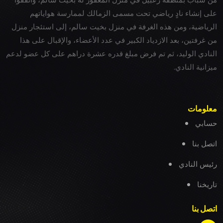
على إنشاء نادٍ رياضي تحت مسمى الزمالك لممارسة هواياتهم
الرياضية، ومن هذه الغرفة في منزل بخيت سالم، إلى استئجار منزل
من غرفتين، بعد الازدياد الكبير في عدد الأعضاء، والإقبال على هذا
النادي الوليد، ثم تم فرض مبلغ قدره عشرة دراهم على كل عضو لدعم
ميزانية النادي.
معلومات
حسابي
اتصل بنا
رئيس النادي
تاريخنا
اتصل بنا