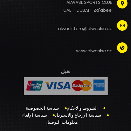
ALWASL SPORTS CLUB
UAE – DUBAI - Za'abeel
alwaslstore@alwaslsc.ae
www.alwaslsc.ae
نقبل
الشروط والأحكام
سياسة الخصوصية
سياسة الإرجاع والاسترداد
سياسة الإلغاء
معلومات التوصيل