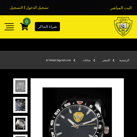
البث المباشر
تسجيل الدخول | التسجيل
0
شراء التذاكر
الرئيسية
المتجر
ساعات
Al Wasl Signature