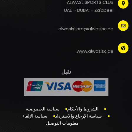
ALWASL SPORTS CLUB
UAE – DUBAI - Za'abeel
alwaslstore@alwaslsc.ae
www.alwaslsc.ae
نقبل
الشروط والأحكام
سياسة الخصوصية
سياسة الإرجاع والاسترداد
سياسة الإلغاء
معلومات التوصيل