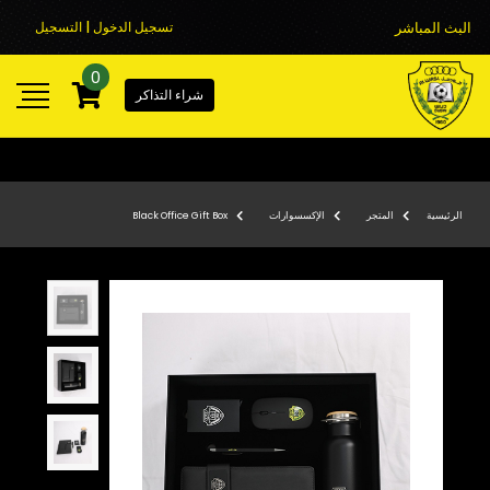
البث المباشر
تسجيل الدخول | التسجيل
0
شراء التذاكر
الرئيسية
المتجر
الإكسسوارات
Black Office Gift Box