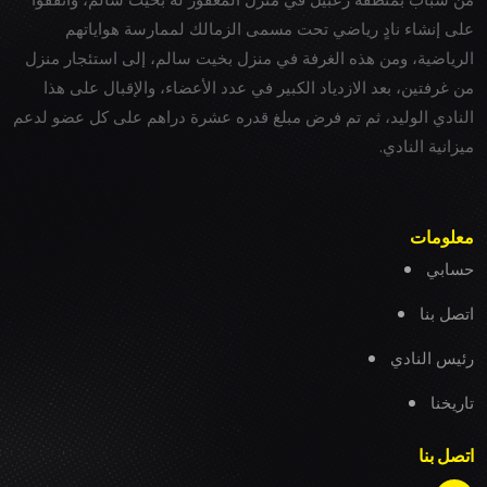
على إنشاء نادٍ رياضي تحت مسمى الزمالك لممارسة هواياتهم
الرياضية، ومن هذه الغرفة في منزل بخيت سالم، إلى استئجار منزل
من غرفتين، بعد الازدياد الكبير في عدد الأعضاء، والإقبال على هذا
النادي الوليد، ثم تم فرض مبلغ قدره عشرة دراهم على كل عضو لدعم
ميزانية النادي.
معلومات
حسابي
اتصل بنا
رئيس النادي
تاريخنا
اتصل بنا