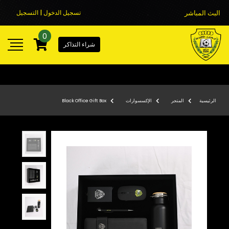
البث المباشر
تسجيل الدخول | التسجيل
0
شراء التذاكر
الرئيسية
المتجر
الإكسسوارات
Black Office Gift Box