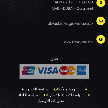
ALWASL SPORTS CLUB
UAE – DUBAI - Za'abeel
alwaslstore@alwaslsc.ae
www.alwaslsc.ae
نقبل
الشروط والأحكام
سياسة الخصوصية
سياسة الإرجاع والاسترداد
سياسة الإلغاء
معلومات التوصيل