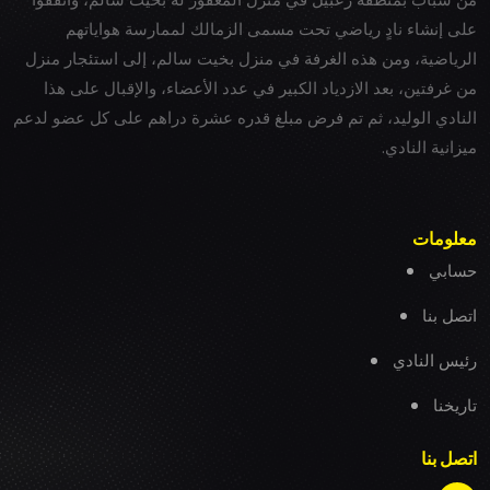
على إنشاء نادٍ رياضي تحت مسمى الزمالك لممارسة هواياتهم
الرياضية، ومن هذه الغرفة في منزل بخيت سالم، إلى استئجار منزل
من غرفتين، بعد الازدياد الكبير في عدد الأعضاء، والإقبال على هذا
النادي الوليد، ثم تم فرض مبلغ قدره عشرة دراهم على كل عضو لدعم
ميزانية النادي.
معلومات
حسابي
اتصل بنا
رئيس النادي
تاريخنا
اتصل بنا