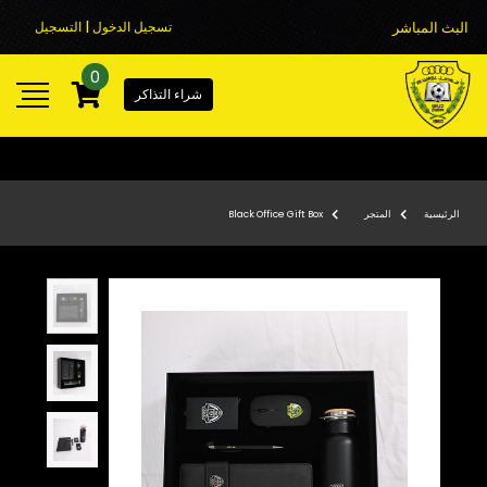
البث المباشر
تسجيل الدخول | التسجيل
0
شراء التذاكر
الرئيسية
المتجر
Black Office Gift Box