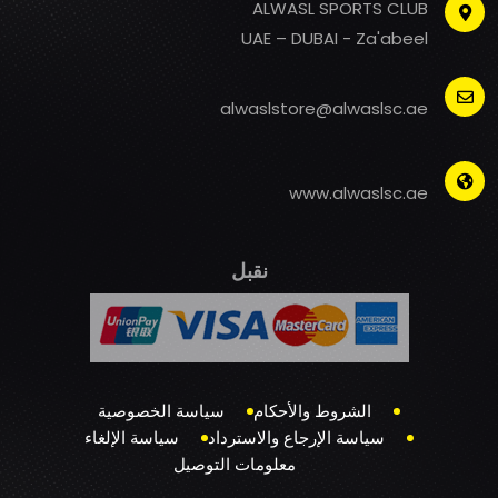
ALWASL SPORTS CLUB
UAE – DUBAI - Za'abeel
alwaslstore@alwaslsc.ae
www.alwaslsc.ae
نقبل
الشروط والأحكام
سياسة الخصوصية
سياسة الإرجاع والاسترداد
سياسة الإلغاء
معلومات التوصيل