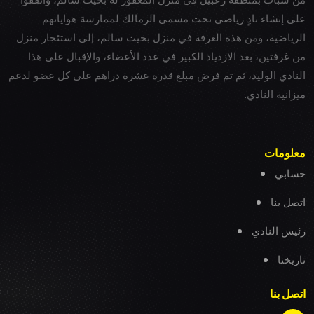
على إنشاء نادٍ رياضي تحت مسمى الزمالك لممارسة هواياتهم
الرياضية، ومن هذه الغرفة في منزل بخيت سالم، إلى استئجار منزل
من غرفتين، بعد الازدياد الكبير في عدد الأعضاء، والإقبال على هذا
النادي الوليد، ثم تم فرض مبلغ قدره عشرة دراهم على كل عضو لدعم
ميزانية النادي.
معلومات
حسابي
اتصل بنا
رئيس النادي
تاريخنا
اتصل بنا