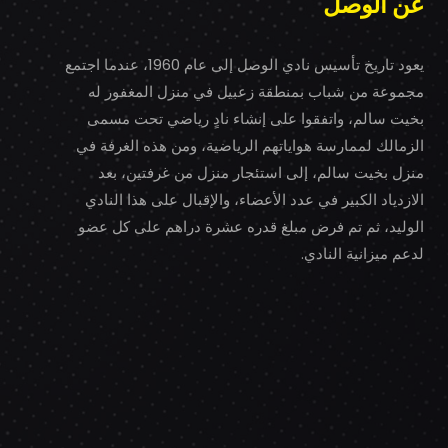
عن الوصل
يعود تاريخ تأسيس نادي الوصل إلى عام 1960، عندما اجتمع
مجموعة من شباب بمنطقة زعبيل في منزل المغفور له
بخيت سالم، واتفقوا على إنشاء نادٍ رياضي تحت مسمى
الزمالك لممارسة هواياتهم الرياضية، ومن هذه الغرفة في
منزل بخيت سالم، إلى استئجار منزل من غرفتين، بعد
الازدياد الكبير في عدد الأعضاء، والإقبال على هذا النادي
الوليد، ثم تم فرض مبلغ قدره عشرة دراهم على كل عضو
لدعم ميزانية النادي.