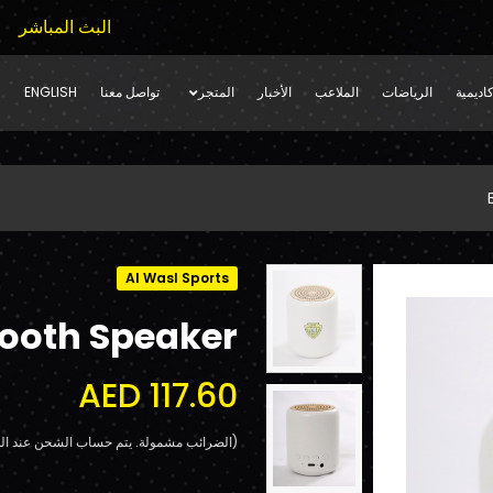
البث المباشر
اديمية
الرياضات
الملاعب
الأخبار
المتجر
تواصل معنا
ENGLISH
Al Wasl Sports
tooth Speaker
AED 117.60
(الضرائب مشمولة. يتم حساب الشحن عند الد