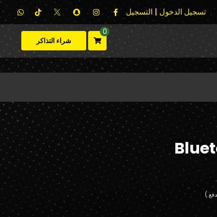
تسجيل الدخول | التسجيل
0
شراء التذاكر
Blue
فع.)