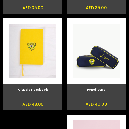
AED 35.00
AED 35.00
Classic Notebook
Pencil case
AED 43.05
AED 40.00