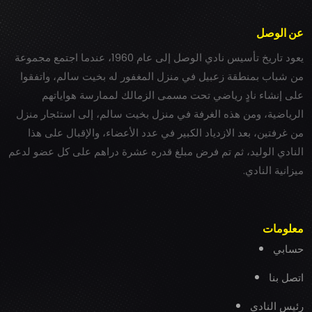
عن الوصل
يعود تاريخ تأسيس نادي الوصل إلى عام 1960، عندما اجتمع مجموعة
من شباب بمنطقة زعبيل في منزل المغفور له بخيت سالم، واتفقوا
على إنشاء نادٍ رياضي تحت مسمى الزمالك لممارسة هواياتهم
الرياضية، ومن هذه الغرفة في منزل بخيت سالم، إلى استئجار منزل
من غرفتين، بعد الازدياد الكبير في عدد الأعضاء، والإقبال على هذا
النادي الوليد، ثم تم فرض مبلغ قدره عشرة دراهم على كل عضو لدعم
ميزانية النادي.
معلومات
حسابي
اتصل بنا
رئيس النادي