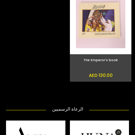
The Emperor's book
AED 130.00
الرعاة الرسميين