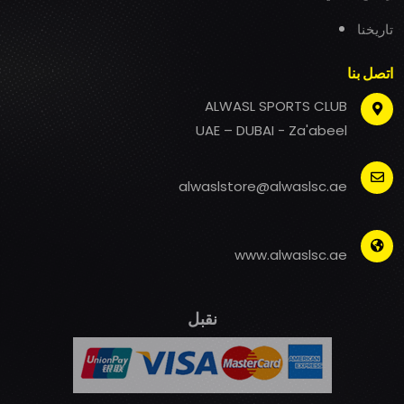
تاريخنا
اتصل بنا
ALWASL SPORTS CLUB
UAE – DUBAI - Za'abeel
alwaslstore@alwaslsc.ae
www.alwaslsc.ae
نقبل