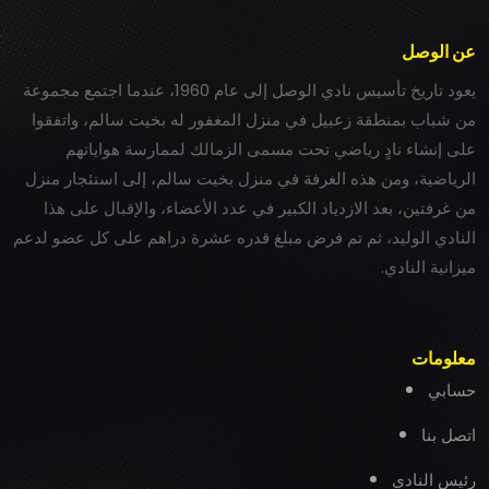
عن الوصل
يعود تاريخ تأسيس نادي الوصل إلى عام 1960، عندما اجتمع مجموعة
من شباب بمنطقة زعبيل في منزل المغفور له بخيت سالم، واتفقوا
على إنشاء نادٍ رياضي تحت مسمى الزمالك لممارسة هواياتهم
الرياضية، ومن هذه الغرفة في منزل بخيت سالم، إلى استئجار منزل
من غرفتين، بعد الازدياد الكبير في عدد الأعضاء، والإقبال على هذا
النادي الوليد، ثم تم فرض مبلغ قدره عشرة دراهم على كل عضو لدعم
ميزانية النادي.
معلومات
حسابي
اتصل بنا
رئيس النادي