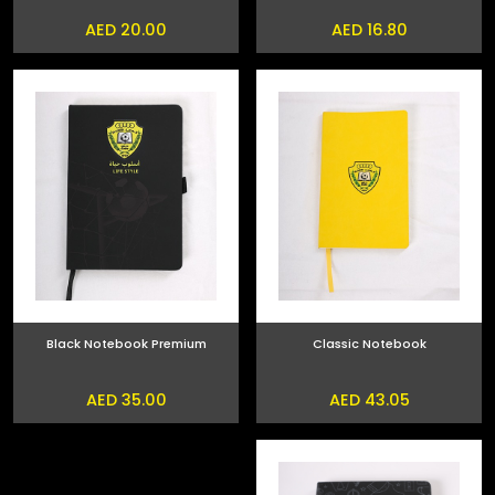
AED 20.00
AED 16.80
Black Notebook Premium
Classic Notebook
AED 35.00
AED 43.05