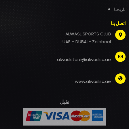
تاريخنا
اتصل بنا
ALWASL SPORTS CLUB
UAE – DUBAI - Za'abeel
alwaslstore@alwaslsc.ae
www.alwaslsc.ae
نقبل