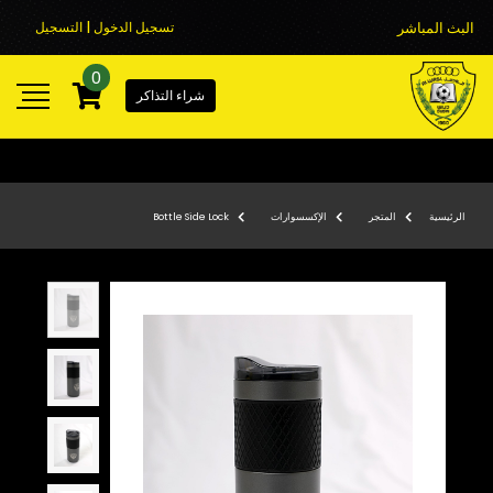
البث المباشر
تسجيل الدخول | التسجيل
0
شراء التذاكر
الرئيسية
المتجر
الإكسسوارات
Bottle Side Lock