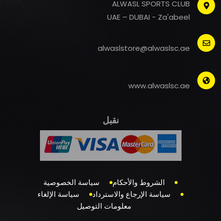
ALWASL SPORTS CLUB
UAE – DUBAI - Za'abeel
alwaslstore@alwaslsc.ae
www.alwaslsc.ae
نقبل
الشروط والأحكام
سياسة الخصوصية
سياسة الإرجاع والاسترداد
سياسة الإلغاء
معلومات التوصيل