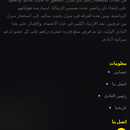
على إنشاء نادٍ رياضي تحت مسمى الزمالك لممارسة هواياتهم
الرياضية، ومن هذه الغرفة في منزل بخيت سالم، إلى استئجار منزل
من غرفتين، بعد الازدياد الكبير في عدد الأعضاء، والإقبال على هذا
النادي الوليد، ثم تم فرض مبلغ قدره عشرة دراهم على كل عضو لدعم
ميزانية النادي.
معلومات
حسابي
اتصل بنا
رئيس النادي
تاريخنا
اتصل بنا