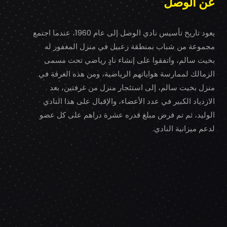
عن الوصل
يعود تاريخ تأسيس نادي الوصل إلى عام 1960، عندما اجتمع
مجموعة من شباب بمنطقة زعبيل في منزل المغفور له
بخيت سالم، واتفقوا على إنشاء نادٍ رياضي تحت مسمى
الزمالك لممارسة هواياتهم الرياضية، ومن هذه الغرفة في
منزل بخيت سالم، إلى استئجار منزل من غرفتين، بعد
الازدياد الكبير في عدد الأعضاء، والإقبال على هذا النادي
الوليد، ثم تم فرض مبلغ قدره عشرة دراهم على كل عضو
لدعم ميزانية النادي.