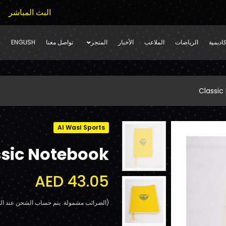
البث المباشر
اديمية
الرياضات
الملاعب
الأخبار
المتجر
تواصل معنا
ENGLISH
Classic
Al Wasl Sports
sic Notebook
AED 43.05
(الضرائب مشمولة. يتم حساب الشحن عند الد