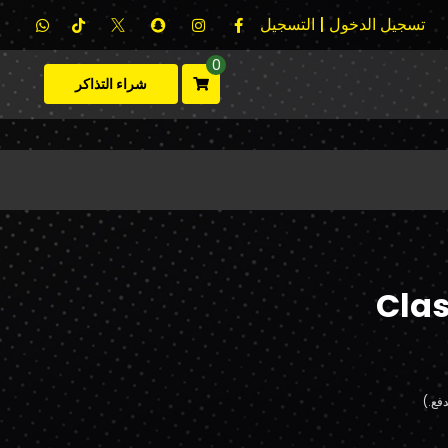
تسجيل الدخول | التسجيل
0
شراء التذاكر
Clas
فع.)