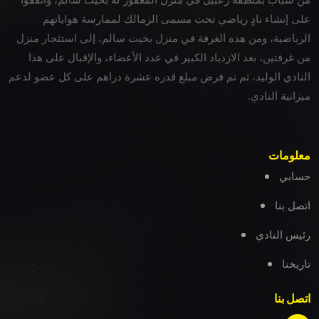
على إنشاء نادٍ رياضي تحت مسمى الزمالك لممارسة هواياتهم
الرياضية، ومن هذه الغرفة في منزل بخيت سالم، إلى استئجار منزل
من غرفتين، بعد الازدياد الكبير في عدد الأعضاء، والإقبال على هذا
النادي الوليد، ثم تم فرض مبلغ قدره عشرة دراهم على كل عضو لدعم
ميزانية النادي.
معلومات
حسابي
اتصل بنا
رئيس النادي
تاريخنا
اتصل بنا