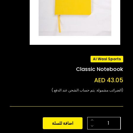
Al Wasl Sports
Classic Notebook
AED 43.05
(الضرائب مشمولة. يتم حساب الشحن عند الدفع.)
اضافة للسلة