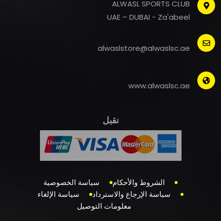
ALWASL SPORTS CLUB
UAE – DUBAI - Za'abeel
alwaslstore@alwaslsc.ae
www.alwaslsc.ae
نقبل
الشروط والأحكام
سياسة الخصوصية
سياسة الإرجاع والاسترداد
سياسة الإلغاء
معلومات التوصيل