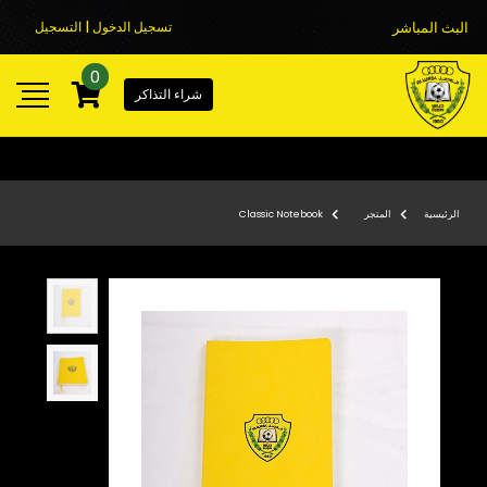
البث المباشر
تسجيل الدخول | التسجيل
0
شراء التذاكر
الرئيسية
المتجر
Classic Notebook