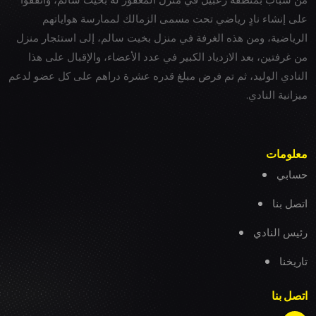
على إنشاء نادٍ رياضي تحت مسمى الزمالك لممارسة هواياتهم
الرياضية، ومن هذه الغرفة في منزل بخيت سالم، إلى استئجار منزل
من غرفتين، بعد الازدياد الكبير في عدد الأعضاء، والإقبال على هذا
النادي الوليد، ثم تم فرض مبلغ قدره عشرة دراهم على كل عضو لدعم
ميزانية النادي.
معلومات
حسابي
اتصل بنا
رئيس النادي
تاريخنا
اتصل بنا