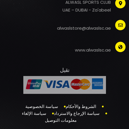
ALWASL SPORTS CLUB
UAE – DUBAI - Za'abeel
alwaslstore@alwaslsc.ae
www.alwaslsc.ae
نقبل
الشروط والأحكام
سياسة الخصوصية
سياسة الإرجاع والاسترداد
سياسة الإلغاء
معلومات التوصيل