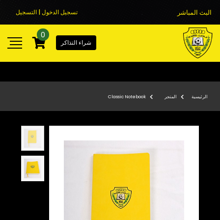
البث المباشر
تسجيل الدخول | التسجيل
0
شراء التذاكر
الرئيسية
المتجر
Classic Notebook