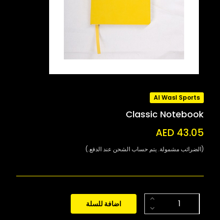
Al Wasl Sports
Classic Notebook
AED 43.05
(الضرائب مشمولة. يتم حساب الشحن عند الدفع.)
اضافة للسلة