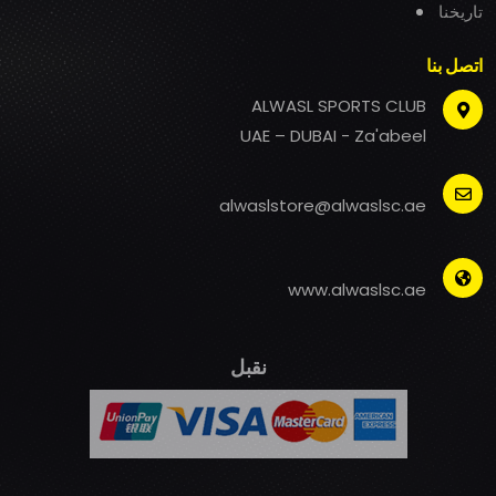
تاريخنا
اتصل بنا
ALWASL SPORTS CLUB
UAE – DUBAI - Za'abeel
alwaslstore@alwaslsc.ae
www.alwaslsc.ae
نقبل