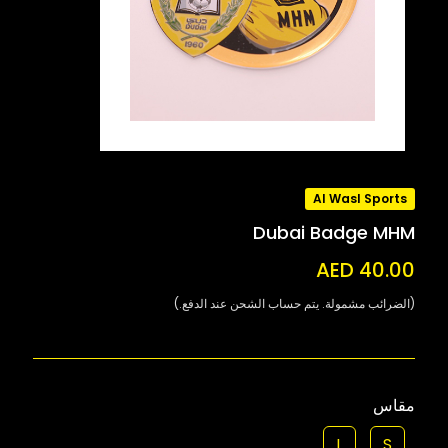
Al Wasl Sports
Dubai Badge MHM
AED 40.00
(الضرائب مشمولة. يتم حساب الشحن عند الدفع.)
مقاس
L
S