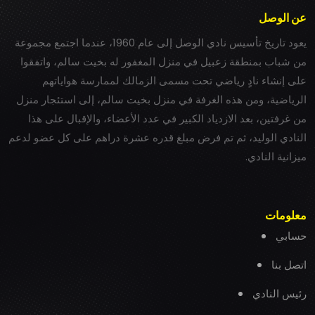
عن الوصل
يعود تاريخ تأسيس نادي الوصل إلى عام 1960، عندما اجتمع مجموعة
من شباب بمنطقة زعبيل في منزل المغفور له بخيت سالم، واتفقوا
على إنشاء نادٍ رياضي تحت مسمى الزمالك لممارسة هواياتهم
الرياضية، ومن هذه الغرفة في منزل بخيت سالم، إلى استئجار منزل
من غرفتين، بعد الازدياد الكبير في عدد الأعضاء، والإقبال على هذا
النادي الوليد، ثم تم فرض مبلغ قدره عشرة دراهم على كل عضو لدعم
ميزانية النادي.
معلومات
حسابي
اتصل بنا
رئيس النادي