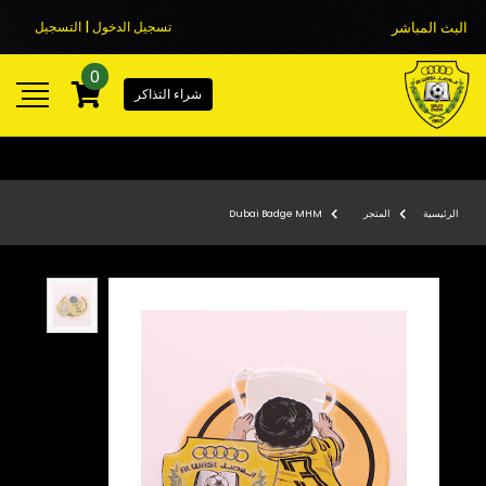
البث المباشر
تسجيل الدخول | التسجيل
0
شراء التذاكر
الرئيسية
المتجر
Dubai Badge MHM