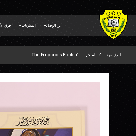
عن الوصل
المباريات
فرق الأك
الرئيسية
المتجر
The Emperor's Book