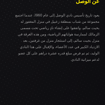
عن الوصل
يعود تاريخ تأسيس نادي الوصل إلى عام 1960، عندما اجتمع
مجموعة من شباب بمنطقة زعبيل في منزل المغفور له
بخيت سالم، واتفقوا على إنشاء نادٍ رياضي تحت مسمى
الزمالك لممارسة هواياتهم الرياضية، ومن هذه الغرفة في
منزل بخيت سالم، إلى استئجار منزل من غرفتين، بعد
الازدياد الكبير في عدد الأعضاء، والإقبال على هذا النادي
الوليد، ثم تم فرض مبلغ قدره عشرة دراهم على كل عضو
لدعم ميزانية النادي.