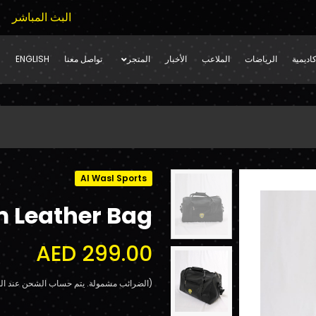
البث المباشر
اديمية
الرياضات
الملاعب
الأخبار
المتجر
تواصل معنا
ENGLISH
Al Wasl Sports
 Leather Bag
AED 299.00
(الضرائب مشمولة. يتم حساب الشحن عند الد