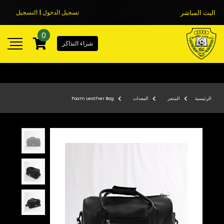
البث المباشر
تسجيل الدخول | التسجيل
0
شراء التذاكر
الرئيسية
المتجر
المعدات
Foam Leather Bag