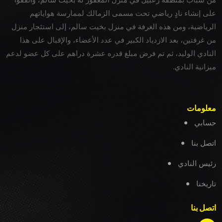
على إنشاء نادٍ رياضي تحت مسمى الزمالك لممارسة هواياتهم
الرياضية، ومن هذه الغرفة في منزل بخيت سالم، إلى استئجار منزل
من غرفتين، بعد الازدياد الكبير في عدد الأعضاء، والإقبال على هذا
النادي الوليد، ثم تم فرض مبلغ قدره عشرة دراهم على كل عضو لدعم
ميزانية النادي.
معلومات
حسابي
اتصل بنا
رئيس النادي
تاريخنا
اتصل بنا