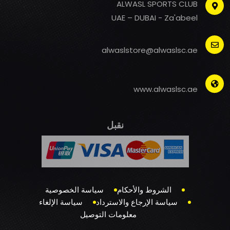
ALWASL SPORTS CLUB
UAE – DUBAI - Za'abeel
alwaslstore@alwaslsc.ae
www.alwaslsc.ae
نقبل
الشروط والأحكام
سياسة الخصوصية
سياسة الإرجاع والاسترداد
سياسة الإلغاء
معلومات التوصيل