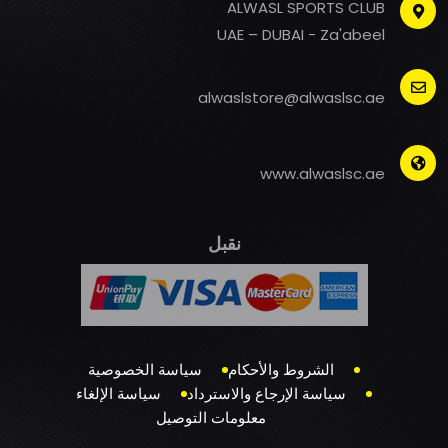
ALWASL SPORTS CLUB
UAE – DUBAI - Za'abeel
alwaslstore@alwaslsc.ae
www.alwaslsc.ae
نقبل
الشروط والأحكام
سياسة الخصوصية
سياسة الإرجاع والاسترداد
سياسة الإلغاء
معلومات التوصيل