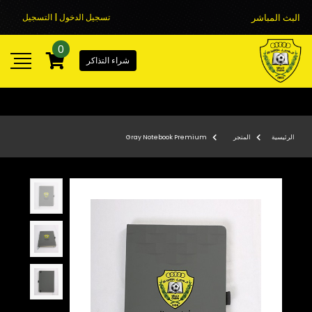
البث المباشر
تسجيل الدخول | التسجيل
0
شراء التذاكر
الرئيسية
المتجر
Gray Notebook Premium