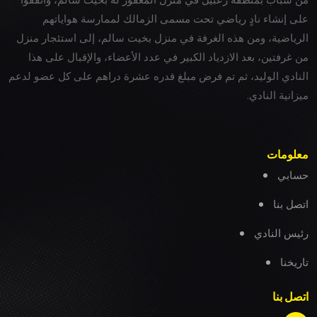
على إنشاء نادٍ رياضي تحت مسمى الزمالك لممارسة هواياتهم
الرياضية، ومن هذه الغرفة في منزل بخيت سالم، إلى استئجار منزل
من غرفتين، بعد الازدياد الكبير في عدد الأعضاء، والإقبال على هذا
النادي الوليد، ثم تم فرض مبلغ قدره عشرة دراهم على كل عضو لدعم
ميزانية النادي.
معلومات
حسابي
اتصل بنا
رئيس النادي
تاريخنا
اتصل بنا