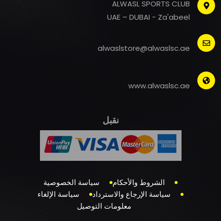
ALWASL SPORTS CLUB
UAE – DUBAI - Za'abeel
alwaslstore@alwaslsc.ae
www.alwaslsc.ae
نقبل
الشروط والأحكام
سياسة الخصوصية
سياسة الإرجاع والاسترداد
سياسة الإلغاء
معلومات التوصيل