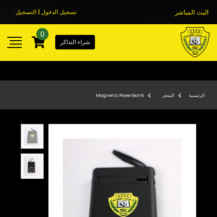
البث المباشر
تسجيل الدخول | التسجيل
0
شراء التذاكر
الرئيسية
المتجر
Magnetic Powerbank