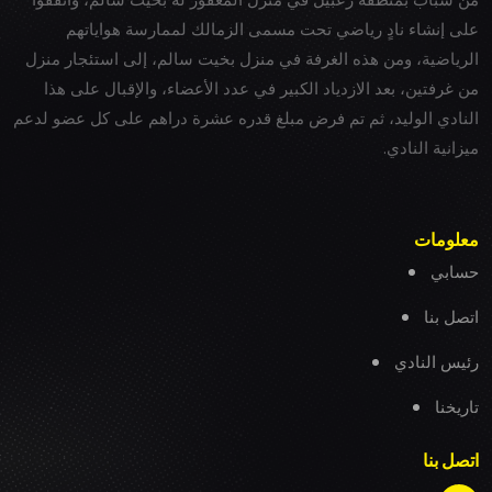
على إنشاء نادٍ رياضي تحت مسمى الزمالك لممارسة هواياتهم
الرياضية، ومن هذه الغرفة في منزل بخيت سالم، إلى استئجار منزل
من غرفتين، بعد الازدياد الكبير في عدد الأعضاء، والإقبال على هذا
النادي الوليد، ثم تم فرض مبلغ قدره عشرة دراهم على كل عضو لدعم
ميزانية النادي.
معلومات
حسابي
اتصل بنا
رئيس النادي
تاريخنا
اتصل بنا