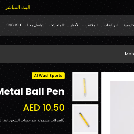
البث المباشر
اديمية
الرياضات
الملاعب
الأخبار
المتجر
تواصل معنا
ENGLISH
Meta
Al Wasl Sports
Metal Ball Pen
AED 10.50
(الضرائب مشمولة. يتم حساب الشحن عند الد