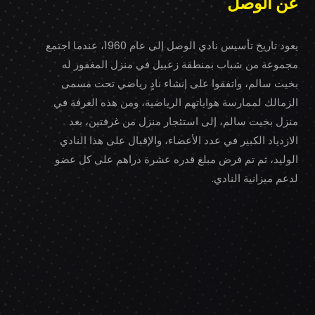
عن الوصل
يعود تاريخ تأسيس نادي الوصل إلى عام 1960، عندما اجتمع
مجموعة من شباب بمنطقة زعبيل في منزل المغفور له
بخيت سالم، واتفقوا على إنشاء نادٍ رياضي تحت مسمى
الزمالك لممارسة هواياتهم الرياضية، ومن هذه الغرفة في
منزل بخيت سالم، إلى استئجار منزل من غرفتين، بعد
الازدياد الكبير في عدد الأعضاء، والإقبال على هذا النادي
الوليد، ثم تم فرض مبلغ قدره عشرة دراهم على كل عضو
لدعم ميزانية النادي.