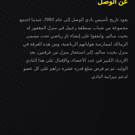
عن الوصل
يعود تاريخ تأسيس نادي الوصل إلى عام 1960، عندما اجتمع
مجموعة من شباب بمنطقة زعبيل في منزل المغفور له
بخيت سالم، واتفقوا على إنشاء نادٍ رياضي تحت مسمى
الزمالك لممارسة هواياتهم الرياضية، ومن هذه الغرفة في
منزل بخيت سالم، إلى استئجار منزل من غرفتين، بعد
الازدياد الكبير في عدد الأعضاء، والإقبال على هذا النادي
الوليد، ثم تم فرض مبلغ قدره عشرة دراهم على كل عضو
لدعم ميزانية النادي.