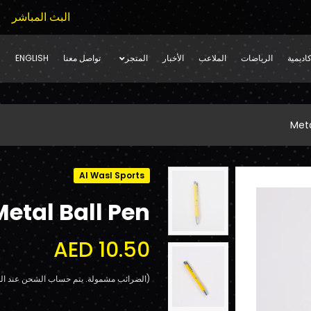
البث المباشر
اديمية
الرياضات
الملاعب
الأخبار
المتجر
تواصل معنا
ENGLISH
Meta
Al Wasl Sports
Metal Ball Pen
AED 10.50
(الضرائب مشمولة. يتم حساب الشحن عند الد