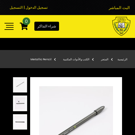
البث المباشر
تسجيل الدخول | التسجيل
0
شراء التذاكر
الرئيسية
المتجر
الكتب والأدوات المكتبية
Metallic Pencil