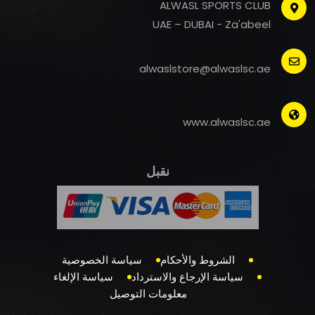
ALWASL SPORTS CLUB
UAE – DUBAI - Za'abeel
alwaslstore@alwaslsc.ae
www.alwaslsc.ae
نقبل
الشروط والأحكام
سياسة الخصوصية
سياسة الإرجاع والاسترداد
سياسة الإلغاء
معلومات التوصيل