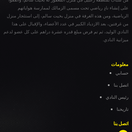
على إنشاء نادٍ رياضي تحت مسمى الزمالك لممارسة هواياتهم
الرياضية، ومن هذه الغرفة في منزل بخيت سالم، إلى استئجار منزل
من غرفتين، بعد الازدياد الكبير في عدد الأعضاء، والإقبال على هذا
النادي الوليد، ثم تم فرض مبلغ قدره عشرة دراهم على كل عضو لدعم
ميزانية النادي.
معلومات
حسابي
اتصل بنا
رئيس النادي
تاريخنا
اتصل بنا