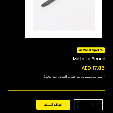
Al Wasl Sports
Metallic Pencil
AED 17.85
(الضرائب مشمولة. يتم حساب الشحن عند الدفع.)
اضافة للسلة