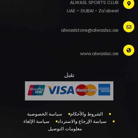
ALWASL SPORTS CLUB
UAE – DUBAI - Za'abeel
alwaslstore@alwaslsc.ae
www.alwaslsc.ae
نقبل
الشروط والأحكام
سياسة الخصوصية
سياسة الإرجاع والاسترداد
سياسة الإلغاء
معلومات التوصيل