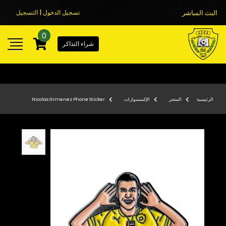
البث المباشر
تسجيل الدخول | التسجيل
0
شراء التذاكر
الرئيسية
المتجر
الإكسسوارات
Nicolas Gimenez Phone Sticker