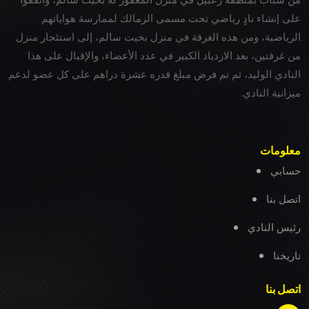
على إنشاء نادٍ رياضي تحت مسمى الزمالك لممارسة هواياتهم
الرياضية، ومن هذه الغرفة في منزل بخيت سالم، إلى استئجار منزل
من غرفتين، بعد الازدياد الكبير في عدد الأعضاء، والإقبال على هذا
النادي الوليد، ثم تم فرض مبلغ قدره عشرة دراهم على كل عضو لدعم
ميزانية النادي.
معلومات
حسابي
اتصل بنا
رئيس النادي
تاريخنا
اتصل بنا