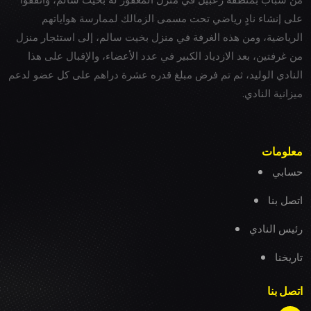
على إنشاء نادٍ رياضي تحت مسمى الزمالك لممارسة هواياتهم
الرياضية، ومن هذه الغرفة في منزل بخيت سالم، إلى استئجار منزل
من غرفتين، بعد الازدياد الكبير في عدد الأعضاء، والإقبال على هذا
النادي الوليد، ثم تم فرض مبلغ قدره عشرة دراهم على كل عضو لدعم
ميزانية النادي.
معلومات
حسابي
اتصل بنا
رئيس النادي
تاريخنا
اتصل بنا