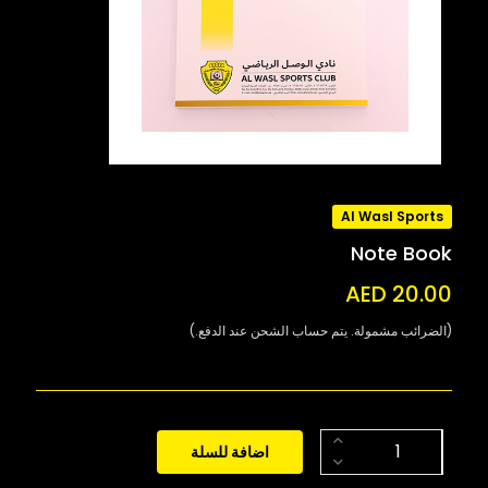
Al Wasl Sports
Note Book
AED 20.00
(الضرائب مشمولة. يتم حساب الشحن عند الدفع.)
اضافة للسلة