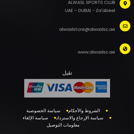
ALWASL SPORTS CLUB
UAE – DUBAI - Za'abeel
alwaslstore@alwaslsc.ae
www.alwaslsc.ae
نقبل
الشروط والأحكام
سياسة الخصوصية
سياسة الإرجاع والاسترداد
سياسة الإلغاء
معلومات التوصيل