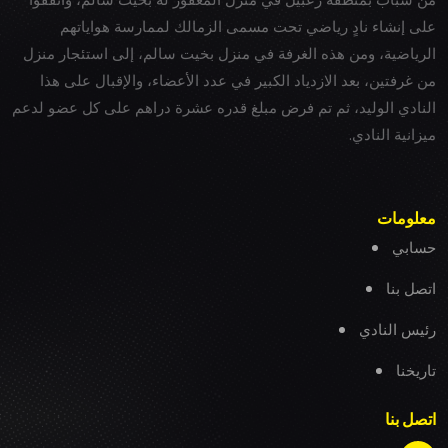
على إنشاء نادٍ رياضي تحت مسمى الزمالك لممارسة هواياتهم
الرياضية، ومن هذه الغرفة في منزل بخيت سالم، إلى استئجار منزل
من غرفتين، بعد الازدياد الكبير في عدد الأعضاء، والإقبال على هذا
النادي الوليد، ثم تم فرض مبلغ قدره عشرة دراهم على كل عضو لدعم
ميزانية النادي.
معلومات
حسابي
اتصل بنا
رئيس النادي
تاريخنا
اتصل بنا