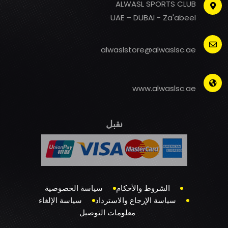
ALWASL SPORTS CLUB
UAE – DUBAI - Za'abeel
alwaslstore@alwaslsc.ae
www.alwaslsc.ae
نقبل
الشروط والأحكام
سياسة الخصوصية
سياسة الإرجاع والاسترداد
سياسة الإلغاء
معلومات التوصيل