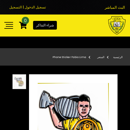
البث المباشر
تسجيل الدخول | التسجيل
0
شراء التذاكر
الرئيسية
المتجر
Phone Sticker Fabio Lima