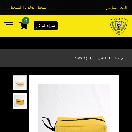
البث المباشر
تسجيل الدخول | التسجيل
0
شراء التذاكر
الرئيسية
المتجر
Pouch Bag