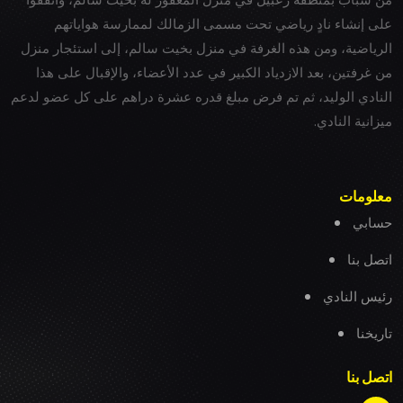
على إنشاء نادٍ رياضي تحت مسمى الزمالك لممارسة هواياتهم
الرياضية، ومن هذه الغرفة في منزل بخيت سالم، إلى استئجار منزل
من غرفتين، بعد الازدياد الكبير في عدد الأعضاء، والإقبال على هذا
النادي الوليد، ثم تم فرض مبلغ قدره عشرة دراهم على كل عضو لدعم
ميزانية النادي.
معلومات
حسابي
اتصل بنا
رئيس النادي
تاريخنا
اتصل بنا