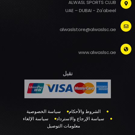
ALWASL SPORTS CLUB
UAE – DUBAI - Za'abeel
alwaslstore@alwaslsc.ae
www.alwaslsc.ae
نقبل
الشروط والأحكام
سياسة الخصوصية
سياسة الإرجاع والاسترداد
سياسة الإلغاء
معلومات التوصيل