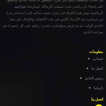
على إنشاء نادٍ رياضي تحت مسمى الزمالك لممارسة هواياتهم
الرياضية، ومن هذه الغرفة في منزل بخيت سالم، إلى استئجار منزل
من غرفتين، بعد الازدياد الكبير في عدد الأعضاء، والإقبال على هذا
النادي الوليد، ثم تم فرض مبلغ قدره عشرة دراهم على كل عضو لدعم
ميزانية النادي.
معلومات
حسابي
اتصل بنا
رئيس النادي
تاريخنا
اتصل بنا