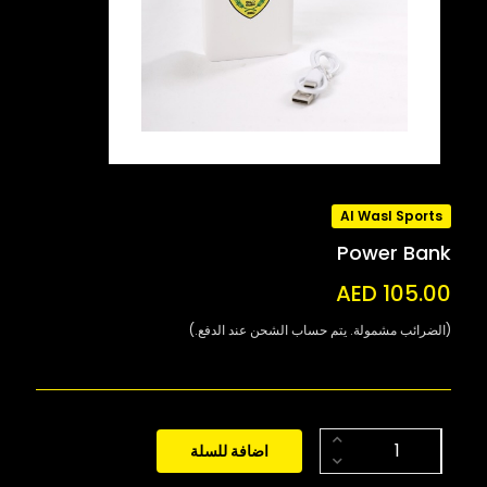
Al Wasl Sports
Power Bank
AED 105.00
(الضرائب مشمولة. يتم حساب الشحن عند الدفع.)
اضافة للسلة