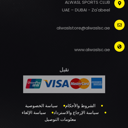
ALWASL SPORTS CLUB
UAE – DUBAI - Za'abeel
alwaslstore@alwaslsc.ae
www.alwaslsc.ae
نقبل
الشروط والأحكام
سياسة الخصوصية
سياسة الإرجاع والاسترداد
سياسة الإلغاء
معلومات التوصيل