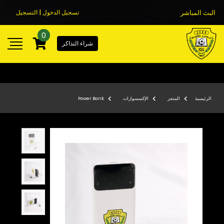
البث المباشر
تسجيل الدخول | التسجيل
0
شراء التذاكر
الرئيسية
المتجر
الإكسسوارات
Power Bank