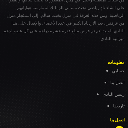
على إنشاء نادٍ رياضي تحت مسمى الزمالك لممارسة هواياتهم
الرياضية، ومن هذه الغرفة في منزل بخيت سالم، إلى استئجار منزل
من غرفتين، بعد الازدياد الكبير في عدد الأعضاء، والإقبال على هذا
النادي الوليد، ثم تم فرض مبلغ قدره عشرة دراهم على كل عضو لدعم
ميزانية النادي.
معلومات
حسابي
اتصل بنا
رئيس النادي
تاريخنا
اتصل بنا