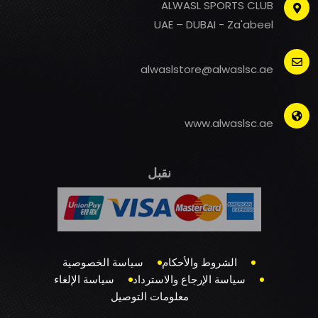
ALWASL SPORTS CLUB
UAE – DUBAI - Za'abeel
alwaslstore@alwaslsc.ae
www.alwaslsc.ae
نقبل
الشروط والأحكام
سياسة الخصوصية
سياسة الإرجاع والاسترداد
سياسة الإلغاء
معلومات التوصيل