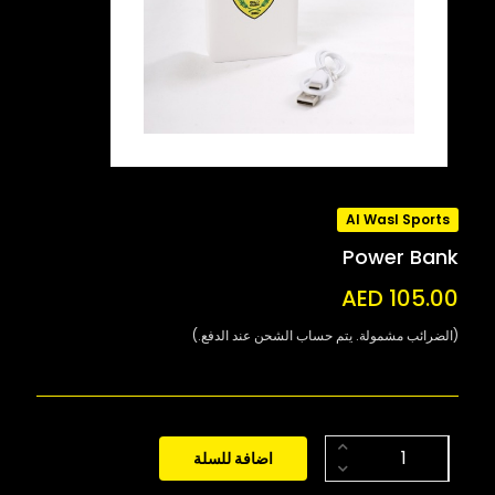
Al Wasl Sports
Power Bank
AED 105.00
(الضرائب مشمولة. يتم حساب الشحن عند الدفع.)
اضافة للسلة