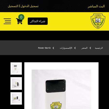
البث المباشر
تسجيل الدخول | التسجيل
0
شراء التذاكر
الرئيسية
المتجر
الإكسسوارات
Power Bank