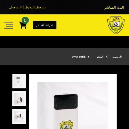
البث المباشر
تسجيل الدخول | التسجيل
0
شراء التذاكر
الرئيسية
المتجر
Power Bank