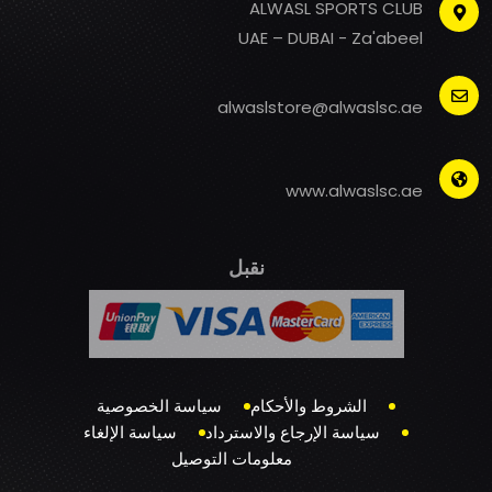
ALWASL SPORTS CLUB
UAE – DUBAI - Za'abeel
alwaslstore@alwaslsc.ae
www.alwaslsc.ae
نقبل
الشروط والأحكام
سياسة الخصوصية
سياسة الإرجاع والاسترداد
سياسة الإلغاء
معلومات التوصيل