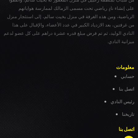
على إنشاء نادٍ رياضي تحت مسمى الزمالك لممارسة هواياتهم
الرياضية، ومن هذه الغرفة في منزل بخيت سالم، إلى استئجار منزل
من غرفتين، بعد الازدياد الكبير في عدد الأعضاء، والإقبال على هذا
النادي الوليد، ثم تم فرض مبلغ قدره عشرة دراهم على كل عضو لدعم
ميزانية النادي.
معلومات
حسابي
اتصل بنا
رئيس النادي
تاريخنا
اتصل بنا