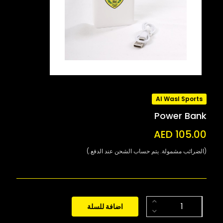
Al Wasl Sports
Power Bank
AED 105.00
(الضرائب مشمولة. يتم حساب الشحن عند الدفع.)
اضافة للسلة