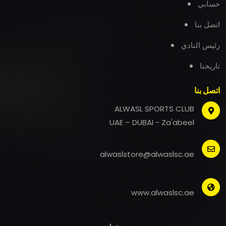
حسابي
اتصل بنا
رئيس النادي
تاريخنا
اتصل بنا
ALWASL SPORTS CLUB
UAE – DUBAI - Za'abeel
alwaslstore@alwaslsc.ae
www.alwaslsc.ae