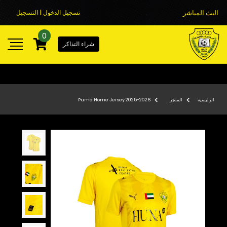
البث المباشر
تسجيل الدخول | التسجيل
0
شراء التذاكر
الرئيسية
المتجر
Puma Home Jersey 2025-2026