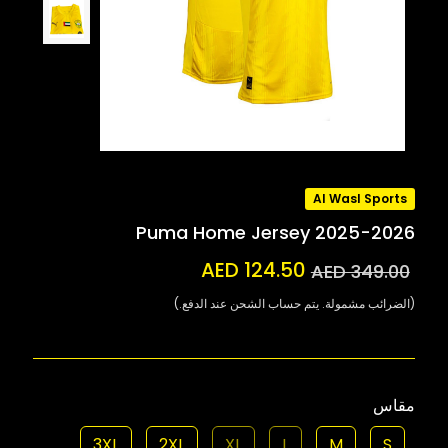
Al Wasl Sports
Puma Home Jersey 2025-2026
AED 124.50
AED 349.00
(الضرائب مشمولة. يتم حساب الشحن عند الدفع.)
مقاس
3XL
2XL
XL
L
M
S