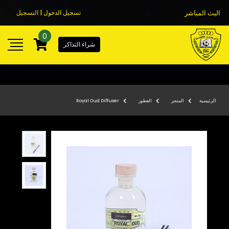
البث المباشر
تسجيل الدخول | التسجيل
0
شراء التذاكر
الرئيسية
المتجر
العطور
Royal Oud Diffuser