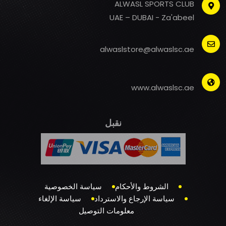
ALWASL SPORTS CLUB
UAE – DUBAI - Za'abeel
alwaslstore@alwaslsc.ae
www.alwaslsc.ae
نقبل
الشروط والأحكام
سياسة الخصوصية
سياسة الإرجاع والاسترداد
سياسة الإلغاء
معلومات التوصيل