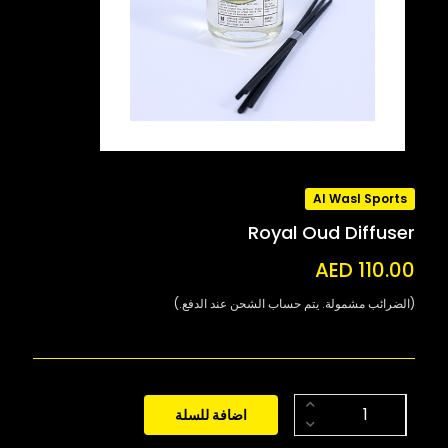
Al Wasl Sports
Royal Oud Diffuser
AED 110.00
(الضرائب مشمولة. يتم حساب الشحن عند الدفع.)
اضافة للسلة