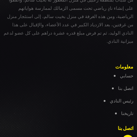
على إنشاء نادٍ رياضي تحت مسمى الزمالك لممارسة هواياتهم
الرياضية، ومن هذه الغرفة في منزل بخيت سالم، إلى استئجار منزل
من غرفتين، بعد الازدياد الكبير في عدد الأعضاء، والإقبال على هذا
النادي الوليد، ثم تم فرض مبلغ قدره عشرة دراهم على كل عضو لدعم
ميزانية النادي.
معلومات
حسابي
اتصل بنا
رئيس النادي
تاريخنا
اتصل بنا