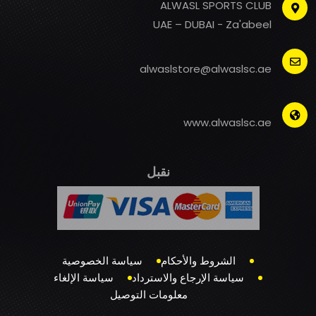
ALWASL SPORTS CLUB
UAE – DUBAI - Za'abeel
alwaslstore@alwaslsc.ae
www.alwaslsc.ae
نقبل
الشروط والأحكام
سياسة الخصوصية
سياسة الإرجاع والاسترداد
سياسة الإلغاء
معلومات التوصيل