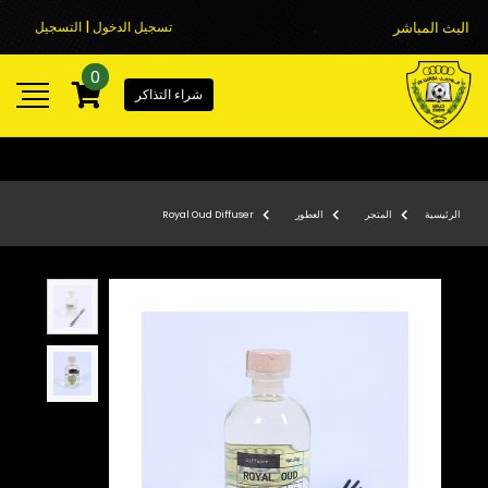
البث المباشر
تسجيل الدخول | التسجيل
0
شراء التذاكر
الرئيسية
المتجر
العطور
Royal Oud Diffuser