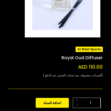
Al Wasl Sports
Royal Oud Diffuser
AED 110.00
(الضرائب مشمولة. يتم حساب الشحن عند الدفع.)
اضافة للسلة