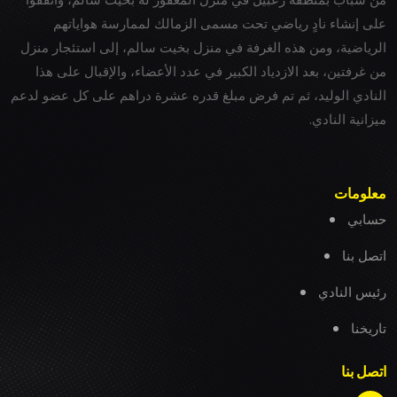
على إنشاء نادٍ رياضي تحت مسمى الزمالك لممارسة هواياتهم
الرياضية، ومن هذه الغرفة في منزل بخيت سالم، إلى استئجار منزل
من غرفتين، بعد الازدياد الكبير في عدد الأعضاء، والإقبال على هذا
النادي الوليد، ثم تم فرض مبلغ قدره عشرة دراهم على كل عضو لدعم
ميزانية النادي.
معلومات
حسابي
اتصل بنا
رئيس النادي
تاريخنا
اتصل بنا