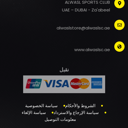
ALWASL SPORTS CLUB
UAE – DUBAI - Za'abeel
alwaslstore@alwaslsc.ae
www.alwaslsc.ae
نقبل
الشروط والأحكام
سياسة الخصوصية
سياسة الإرجاع والاسترداد
سياسة الإلغاء
معلومات التوصيل