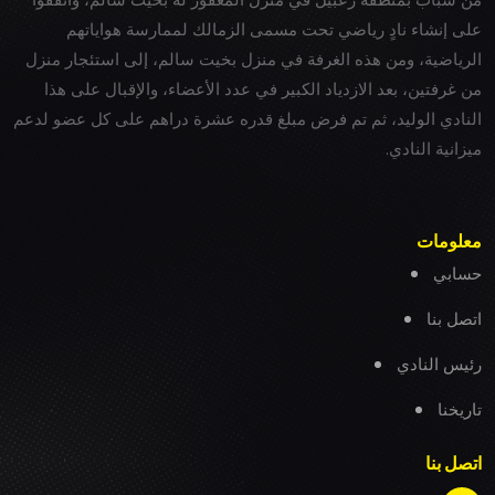
على إنشاء نادٍ رياضي تحت مسمى الزمالك لممارسة هواياتهم
الرياضية، ومن هذه الغرفة في منزل بخيت سالم، إلى استئجار منزل
من غرفتين، بعد الازدياد الكبير في عدد الأعضاء، والإقبال على هذا
النادي الوليد، ثم تم فرض مبلغ قدره عشرة دراهم على كل عضو لدعم
ميزانية النادي.
معلومات
حسابي
اتصل بنا
رئيس النادي
تاريخنا
اتصل بنا