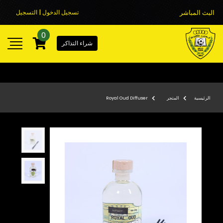
البث المباشر
تسجيل الدخول | التسجيل
0
شراء التذاكر
الرئيسية
المتجر
Royal Oud Diffuser