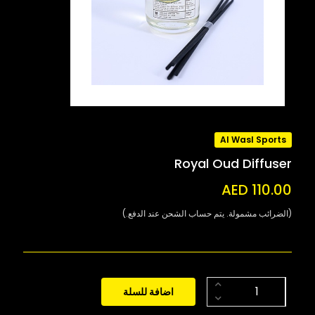
Al Wasl Sports
Royal Oud Diffuser
AED 110.00
(الضرائب مشمولة. يتم حساب الشحن عند الدفع.)
اضافة للسلة