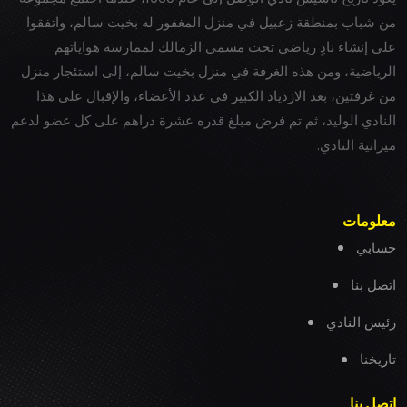
من شباب بمنطقة زعبيل في منزل المغفور له بخيت سالم، واتفقوا
على إنشاء نادٍ رياضي تحت مسمى الزمالك لممارسة هواياتهم
الرياضية، ومن هذه الغرفة في منزل بخيت سالم، إلى استئجار منزل
من غرفتين، بعد الازدياد الكبير في عدد الأعضاء، والإقبال على هذا
النادي الوليد، ثم تم فرض مبلغ قدره عشرة دراهم على كل عضو لدعم
ميزانية النادي.
معلومات
حسابي
اتصل بنا
رئيس النادي
تاريخنا
اتصل بنا