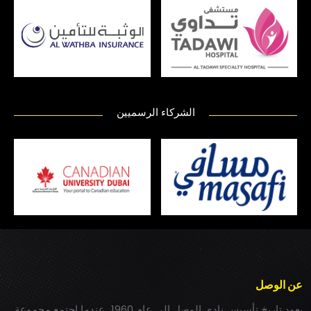
الشركاء الرسميين
عن الوصل
يعود تاريخ تأسيس نادي الوصل إلى عام 1960، عندما اجتمع مجموعة