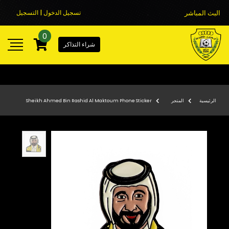
البث المباشر
تسجيل الدخول | التسجيل
0
شراء التذاكر
الرئيسية
المتجر
Sheikh Ahmed Bin Rashid Al Maktoum Phone Sticker