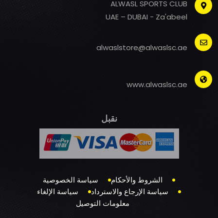
ALWASL SPORTS CLUB
UAE – DUBAI - Za'abeel
alwaslstore@alwaslsc.ae
www.alwaslsc.ae
نقبل
الشروط والأحكام
سياسة الخصوصية
سياسة الإرجاع والاسترداد
سياسة الإلغاء
معلومات التوصيل