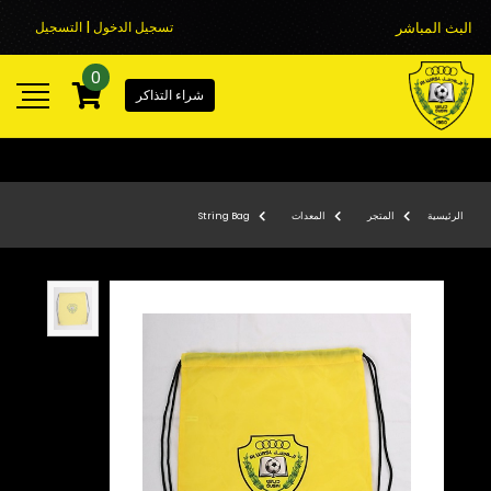
البث المباشر
تسجيل الدخول | التسجيل
0
شراء التذاكر
الرئيسية
المتجر
المعدات
String Bag