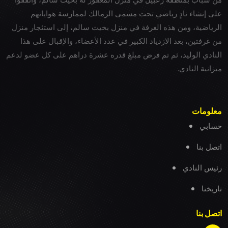
على إنشاء نادٍ رياضي تحت مسمى الزمالك لممارسة هواياتهم
الرياضية، ومن هذه الغرفة في منزل بخيت سالم، إلى استئجار منزل
من غرفتين، بعد الازدياد الكبير في عدد الأعضاء، والإقبال على هذا
النادي الوليد، ثم تم فرض مبلغ قدره عشرة دراهم على كل عضو لدعم
ميزانية النادي.
معلومات
حسابي
اتصل بنا
رئيس النادي
تاريخنا
اتصل بنا