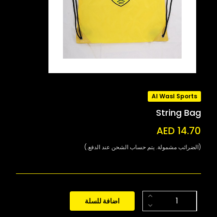
Al Wasl Sports
String Bag
AED 14.70
(الضرائب مشمولة. يتم حساب الشحن عند الدفع.)
اضافة للسلة