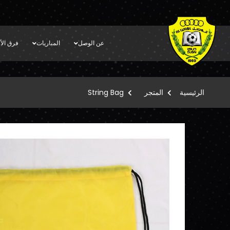
عن الوصل
المباريات
فرق الأك
الرئيسية
المتجر
String Bag